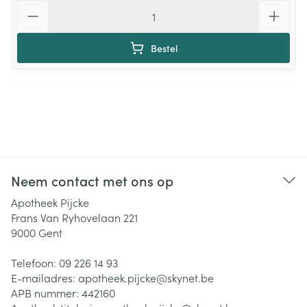
Aantal
Bestel
Neem contact met ons op
Apotheek Pijcke
Frans Van Ryhovelaan 221
9000
Gent
Telefoon:
09 226 14 93
E-mailadres:
apotheek.pijcke@
skynet.be
APB nummer:
442160