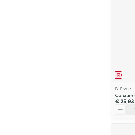
Genees
B. Braun
Calcium 
€ 25,93
Aantal