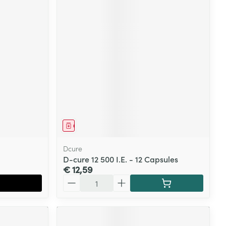
Geneesmiddel
Dcure
D-cure 12 500 I.E. - 12 Capsules
€ 12,59
Aantal