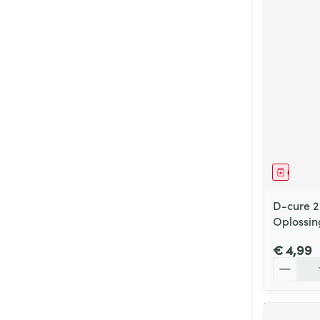
Genees
D-cure 2
Oplossin
€ 4,99
Aantal