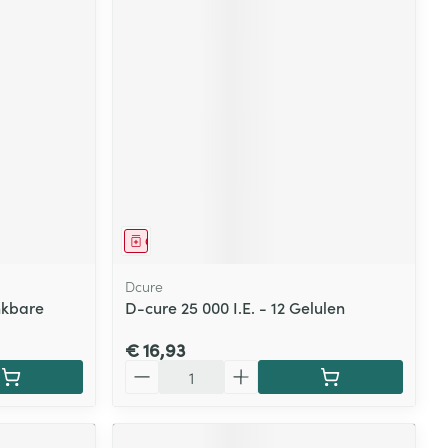
Geneesmiddel
Dcure
inkbare
D-cure 25 000 I.E. - 12 Gelulen
€ 16,93
Aantal