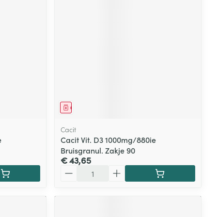
Geneesmiddel
Cacit
e
Cacit Vit. D3 1000mg/880ie
Bruisgranul. Zakje 90
€ 43,65
Aantal