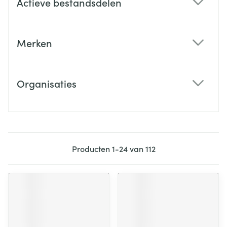
Actieve bestandsdelen
filter
Merken
filter
Organisaties
filter
Producten
1
-
24
van
112