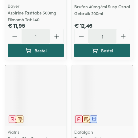
Bayer
Brufen 40mg/ml Susp Oraal
Aspirine Fasttabs 500mg
Gebruik 200ml
Filmomh Tabl 40
€ 11,95
€ 12,46
Aantal
Aantal
Bestel
Bestel
Geneesmiddel
Op voorschrift
Geneesmiddel
Op voorschrift
Schriftelijke aanvraag
Viatris
Dafalgan