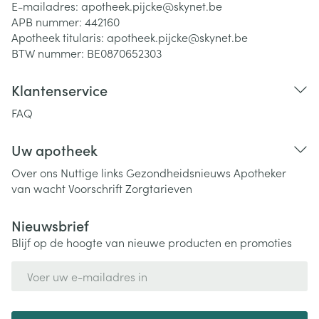
E-mailadres:
apotheek.pijcke@
skynet.be
APB nummer:
442160
Apotheek titularis:
apotheek.pijcke@skynet.be
BTW nummer:
BE0870652303
Klantenservice
FAQ
Uw apotheek
Over ons
Nuttige links
Gezondheidsnieuws
Apotheker
van wacht
Voorschrift
Zorgtarieven
Nieuwsbrief
Blijf op de hoogte van nieuwe producten en promoties
E-mail adres