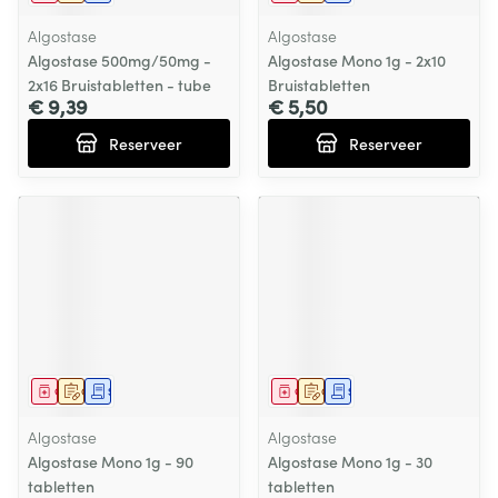
Algostase
Algostase
Algostase 500mg/50mg -
Algostase Mono 1g - 2x10
2x16 Bruistabletten - tube
Bruistabletten
€ 9,39
€ 5,50
Reserveer
Reserveer
Geneesmiddel
Op voorschrift
Schriftelijke aanvraag
Geneesmiddel
Op voorschrift
Schriftelijke aanvraag
Algostase
Algostase
Algostase Mono 1g - 90
Algostase Mono 1g - 30
tabletten
tabletten