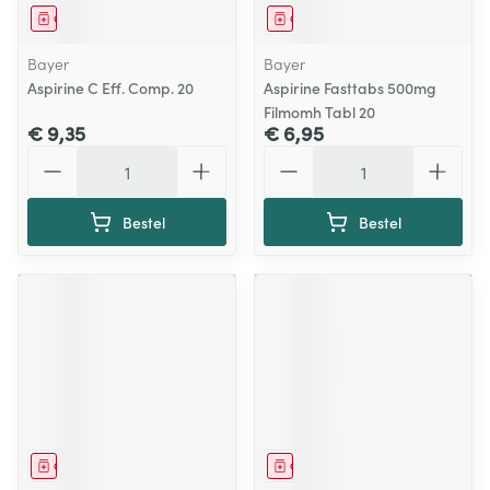
Geneesmiddel
Geneesmiddel
Bayer
Bayer
Aspirine C Eff. Comp. 20
Aspirine Fasttabs 500mg
Filmomh Tabl 20
€ 9,35
€ 6,95
Aantal
Aantal
Bestel
Bestel
Geneesmiddel
Geneesmiddel