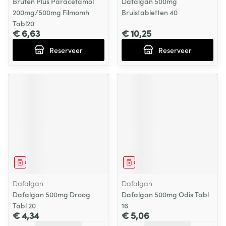
Brufen Plus Paracetamol
Dafalgan 500mg
200mg/500mg Filmomh
Bruistabletten 40
Tabl20
€ 6,63
€ 10,25
Reserveer
Reserveer
Geneesmiddel
Geneesmiddel
Dafalgan
Dafalgan
Dafalgan 500mg Droog
Dafalgan 500mg Odis Tabl
Tabl 20
16
€ 4,34
€ 5,06
Aantal
Aantal