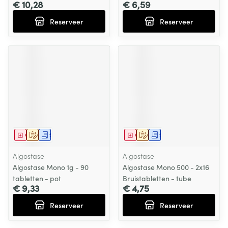
€ 10,28
€ 6,59
Reserveer
Reserveer
Geneesmiddel
Op voorschrift
Schriftelijke aanvraag
Geneesmiddel
Op voorschrift
Schriftelijke aanvraag
Algostase
Algostase
Algostase Mono 1g - 90
Algostase Mono 500 - 2x16
tabletten - pot
Bruistabletten - tube
€ 9,33
€ 4,75
Reserveer
Reserveer