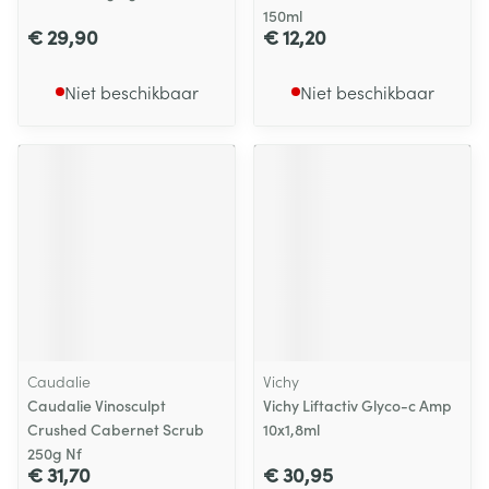
150ml
€ 29,90
€ 12,20
Niet beschikbaar
Niet beschikbaar
Caudalie
Vichy
Caudalie Vinosculpt
Vichy Liftactiv Glyco-c Amp
Crushed Cabernet Scrub
10x1,8ml
250g Nf
€ 31,70
€ 30,95