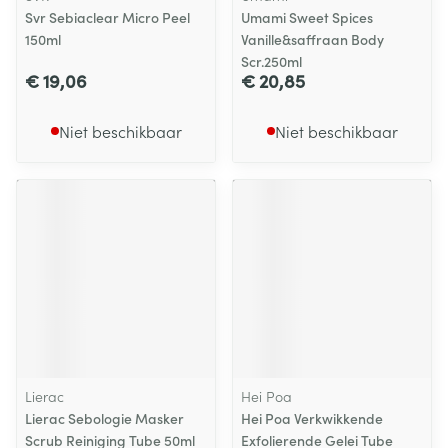
Svr Sebiaclear Micro Peel
Umami Sweet Spices
150ml
Vanille&saffraan Body
Scr.250ml
€ 19,06
€ 20,85
Niet beschikbaar
Niet beschikbaar
Lierac
Hei Poa
Lierac Sebologie Masker
Hei Poa Verkwikkende
Scrub Reiniging Tube 50ml
Exfolierende Gelei Tube