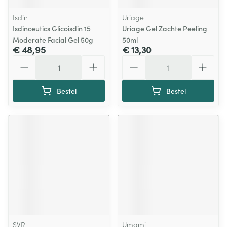
Isdin
Uriage
Isdinceutics Glicoisdin 15
Uriage Gel Zachte Peeling
Moderate Facial Gel 50g
50ml
€ 48,95
€ 13,30
Aantal
Aantal
Bestel
Bestel
SVR
Umami