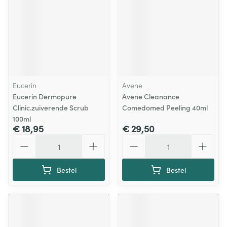
Eucerin
Avene
Eucerin Dermopure
Avene Cleanance
Clinic.zuiverende Scrub
Comedomed Peeling 40ml
100ml
€ 18,95
€ 29,50
Aantal
Aantal
Bestel
Bestel