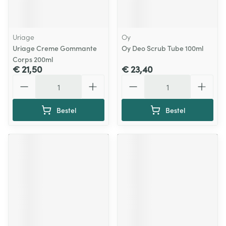
Uriage
Oy
Uriage Creme Gommante
Oy Deo Scrub Tube 100ml
Corps 200ml
€ 21,50
€ 23,40
Aantal
Aantal
Bestel
Bestel