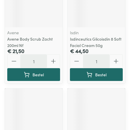
Avene
Isdin
Avene Body Scrub Zacht
Isdinceutics Glicoisdin 8 Soft
200ml Nf
Facial Cream 50g
€ 21,50
€ 44,50
Aantal
Aantal
Bestel
Bestel