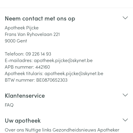
Neem contact met ons op
Apotheek Pijcke
Frans Van Ryhovelaan 221
9000
Gent
Telefoon:
09 226 14 93
E-mailadres:
apotheek.pijcke@
skynet.be
APB nummer:
442160
Apotheek titularis:
apotheek.pijcke@skynet.be
BTW nummer:
BE0870652303
Klantenservice
FAQ
Uw apotheek
Over ons
Nuttige links
Gezondheidsnieuws
Apotheker