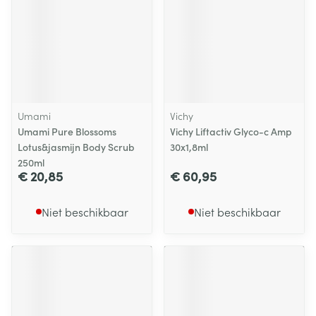
Umami
Vichy
Umami Pure Blossoms
Vichy Liftactiv Glyco-c Amp
Lotus&jasmijn Body Scrub
30x1,8ml
250ml
€ 20,85
€ 60,95
Niet beschikbaar
Niet beschikbaar