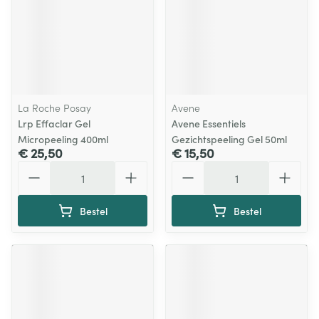
La Roche Posay
Avene
Lrp Effaclar Gel
Avene Essentiels
Micropeeling 400ml
Gezichtspeeling Gel 50ml
€ 25,50
€ 15,50
Aantal
Aantal
Bestel
Bestel