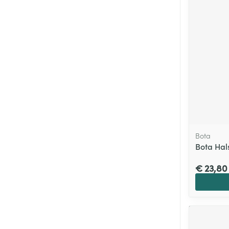
Bota
Bota Hal
€ 23,80