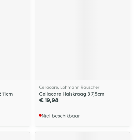
Cellacare, Lohmann Rauscher
2 11cm
Cellacare Halskraag 3 7,5cm
€ 19,98
Niet beschikbaar