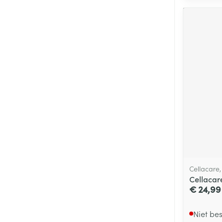
Cellacare
Cellacar
€ 24,99
Niet be