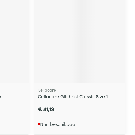
Cellacare
m
Cellacare Gilchrist Classic Size 1
€ 41,19
Niet beschikbaar