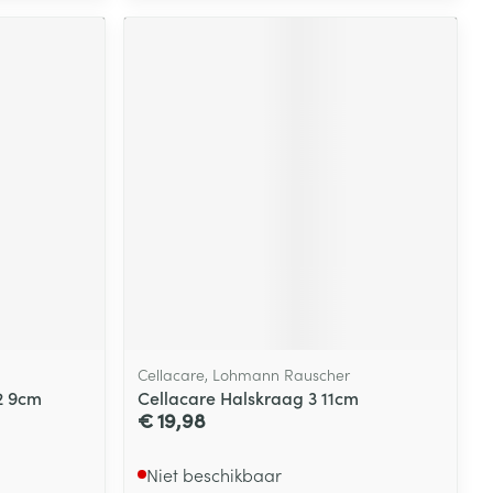
Cellacare, Lohmann Rauscher
2 9cm
Cellacare Halskraag 3 11cm
€ 19,98
Niet beschikbaar