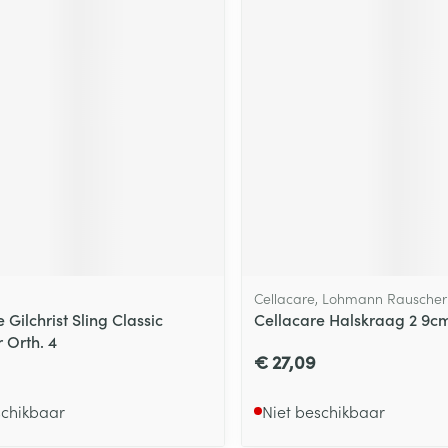
Cellacare, Lohmann Rauscher
 Gilchrist Sling Classic
Cellacare Halskraag 2 9c
 Orth. 4
€ 27,09
schikbaar
Niet beschikbaar