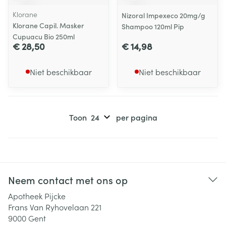
Klorane
Nizoral Impexeco 20mg/g
Klorane Capil. Masker
Shampoo 120ml Pip
Cupuacu Bio 250ml
€ 28,50
€ 14,98
Niet beschikbaar
Niet beschikbaar
Toon
per pagina
Neem contact met ons op
Apotheek Pijcke
Frans Van Ryhovelaan 221
9000
Gent