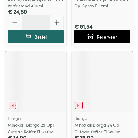
Verfrissend 400ml
Opl Spray Fl 18ml
€ 24,50
Aantal
€ 51,54
Bestel
Reserveer
Geneesmiddel
Geneesmiddel
Biorga
Biorga
Minoxidil Biorga 2% Opl
Minoxidil Biorga 2% Opl
Cutaan Koffer Fl 1x60ml
Cutaan Koffer Fl 3x60ml
€ 14,00
€ 33,90