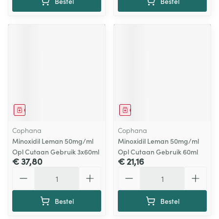
Bestel
Bestel
Geneesmiddel
Geneesmiddel
Cophana
Cophana
Minoxidil Leman 50mg/ml
Minoxidil Leman 50mg/ml
Opl Cutaan Gebruik 3x60ml
Opl Cutaan Gebruik 60ml
€ 37,80
€ 21,16
Aantal
Aantal
Bestel
Bestel