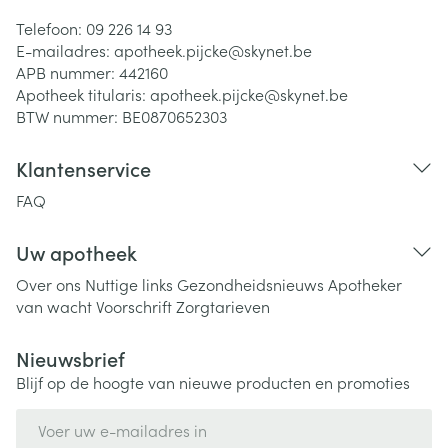
Telefoon:
09 226 14 93
E-mailadres:
apotheek.pijcke@
skynet.be
APB nummer:
442160
Apotheek titularis:
apotheek.pijcke@skynet.be
BTW nummer:
BE0870652303
Klantenservice
FAQ
Uw apotheek
Over ons
Nuttige links
Gezondheidsnieuws
Apotheker
van wacht
Voorschrift
Zorgtarieven
Nieuwsbrief
Blijf op de hoogte van nieuwe producten en promoties
E-mail adres