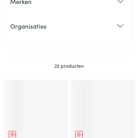
Merken
filter
Organisaties
filter
22
producten
Geneesmiddel
Geneesmiddel