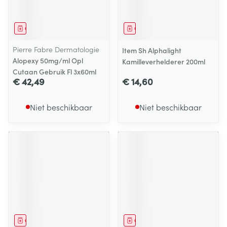
Geneesmiddel
Geneesmiddel
Pierre Fabre Dermatologie
Item Sh Alphalight
Alopexy 50mg/ml Opl
Kamilleverhelderer 200ml
Cutaan Gebruik Fl 3x60ml
€ 42,49
€ 14,60
Niet beschikbaar
Niet beschikbaar
Geneesmiddel
Geneesmiddel