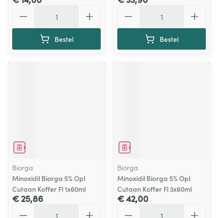
Aantal
Aantal
Bestel
Bestel
Geneesmiddel
Geneesmiddel
Biorga
Biorga
Minoxidil Biorga 5% Opl
Minoxidil Biorga 5% Opl
Cutaan Koffer Fl 1x60ml
Cutaan Koffer Fl 3x60ml
€ 25,86
€ 42,00
Aantal
Aantal