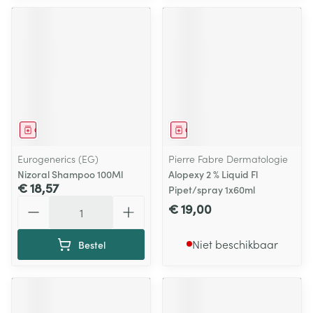
Geneesmiddel
Geneesmiddel
Eurogenerics (EG)
Pierre Fabre Dermatologie
Nizoral Shampoo 100Ml
Alopexy 2 % Liquid Fl
€ 18,57
Pipet/spray 1x60ml
Aantal
€ 19,00
Niet beschikbaar
Bestel