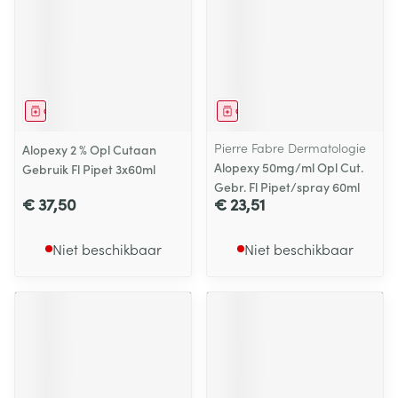
Geneesmiddel
Geneesmiddel
Pierre Fabre Dermatologie
Alopexy 2 % Opl Cutaan
Alopexy 50mg/ml Opl Cut.
Gebruik Fl Pipet 3x60ml
Gebr. Fl Pipet/spray 60ml
€ 37,50
€ 23,51
Niet beschikbaar
Niet beschikbaar