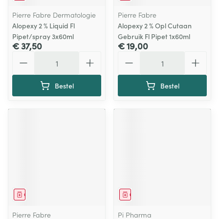
Pierre Fabre Dermatologie
Pierre Fabre
Alopexy 2 % Liquid Fl
Alopexy 2 % Opl Cutaan
Pipet/spray 3x60ml
Gebruik Fl Pipet 1x60ml
€ 37,50
€ 19,00
Aantal
Aantal
Bestel
Bestel
Geneesmiddel
Geneesmiddel
Pierre Fabre
Pi Pharma