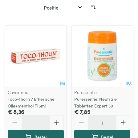
Sorteer op:
Covarmed
Puressentiel
Toco-tholin 7 Etherische
Puressentiel Neutrale
Olie+menthol Fl 6ml
Tabletten Expert 30
€ 8,36
€ 7,85
Aantal
Aantal
Bestel
Bestel