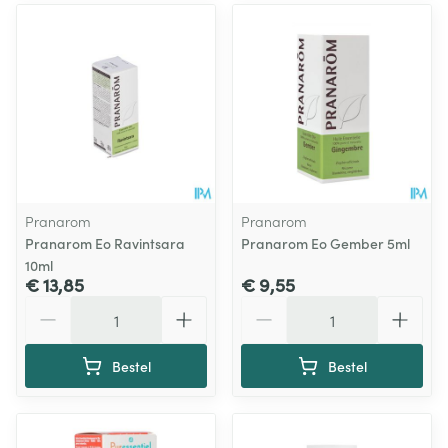
Pranarom
Pranarom
Pranarom Eo Ravintsara
Pranarom Eo Gember 5ml
10ml
€ 13,85
€ 9,55
Aantal
Aantal
Bestel
Bestel