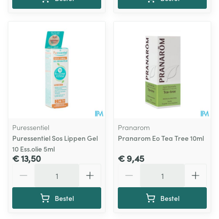
Puressentiel
Pranarom
Puressentiel Sos Lippen Gel
Pranarom Eo Tea Tree 10ml
10 Ess.olie 5ml
€ 13,50
€ 9,45
Aantal
Aantal
Bestel
Bestel