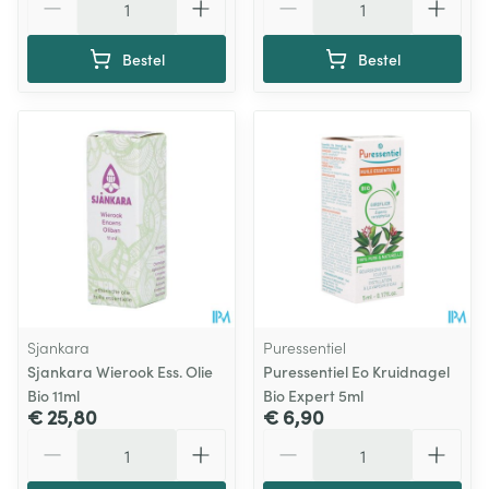
Bestel
Bestel
Sjankara
Puressentiel
Sjankara Wierook Ess. Olie
Puressentiel Eo Kruidnagel
Bio 11ml
Bio Expert 5ml
€ 25,80
€ 6,90
Aantal
Aantal