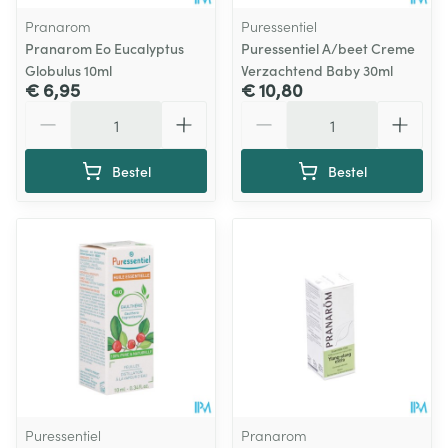
Pranarom
Puressentiel
Pranarom Eo Eucalyptus
Puressentiel A/beet Creme
Globulus 10ml
Verzachtend Baby 30ml
€ 6,95
€ 10,80
Aantal
Aantal
Bestel
Bestel
Puressentiel
Pranarom