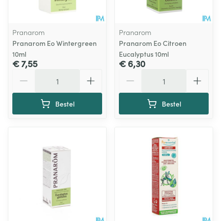
Pranarom
Pranarom
Pranarom Eo Wintergreen
Pranarom Eo Citroen
10ml
Eucalyptus 10ml
€ 7,55
€ 6,30
Aantal
Aantal
Bestel
Bestel