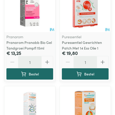
Pranarom
Puressentiel
Pranarom Pranabb Bio Gel
Puressentiel Gewrichten
Tandgroei Pompfl 15ml
Patch Met 14 Ess Olie 1
€ 13,25
€ 19,80
Aantal
Aantal
Bestel
Bestel