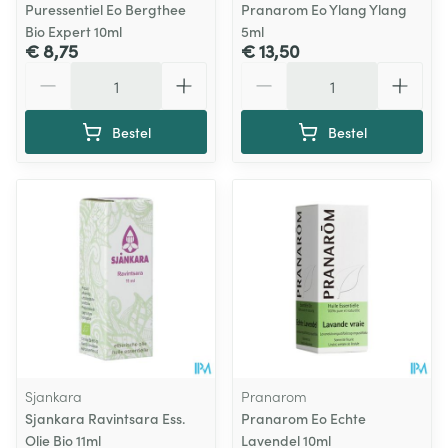
Puressentiel Eo Bergthee
Pranarom Eo Ylang Ylang
Bio Expert 10ml
5ml
€ 8,75
€ 13,50
Aantal
Aantal
Bestel
Bestel
Sjankara
Pranarom
Sjankara Ravintsara Ess.
Pranarom Eo Echte
Olie Bio 11ml
Lavendel 10ml