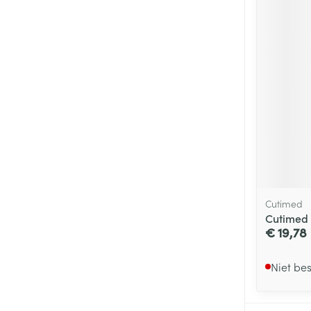
Cutimed
Cutimed 
€ 19,78
Niet be