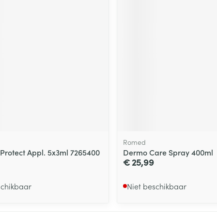
Romed
Protect Appl. 5x3ml 7265400
Dermo Care Spray 400ml
€ 25,99
schikbaar
Niet beschikbaar