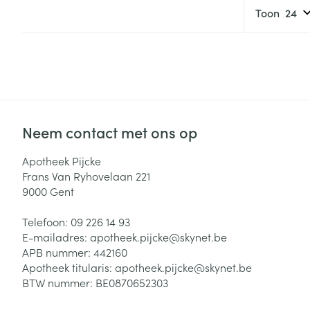
Toon
Neem contact met ons op
Apotheek Pijcke
Frans Van Ryhovelaan 221
9000
Gent
Telefoon:
09 226 14 93
E-mailadres:
apotheek.pijcke@
skynet.be
APB nummer:
442160
Apotheek titularis:
apotheek.pijcke@skynet.be
BTW nummer:
BE0870652303