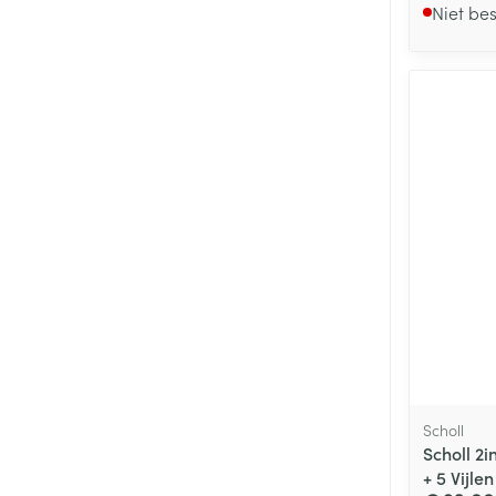
Niet be
Scholl
Scholl 2
+ 5 Vijlen