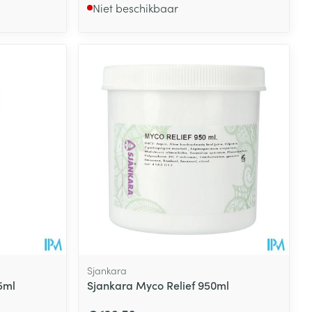
Niet beschikbaar
Sjankara
5ml
Sjankara Myco Relief 950ml