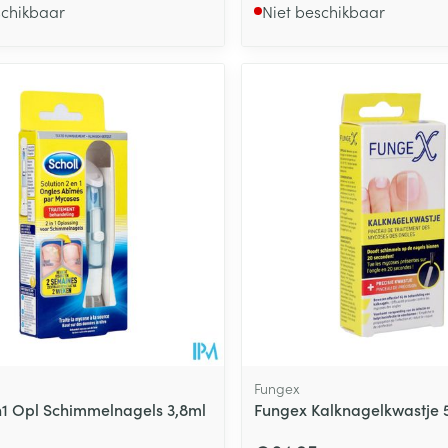
schikbaar
Niet beschikbaar
Fungex
in1 Opl Schimmelnagels 3,8ml
Fungex Kalknagelkwastje 