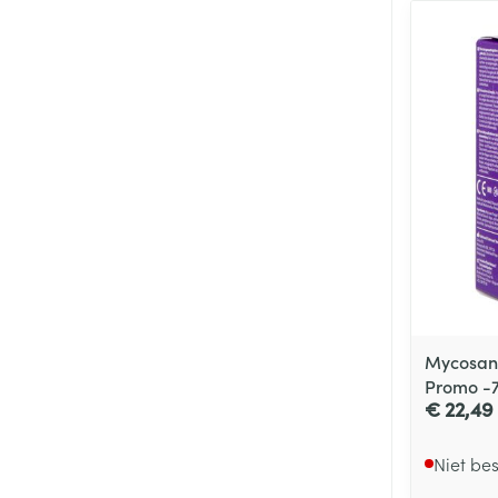
Mycosan
Promo -
€ 22,49
Niet be