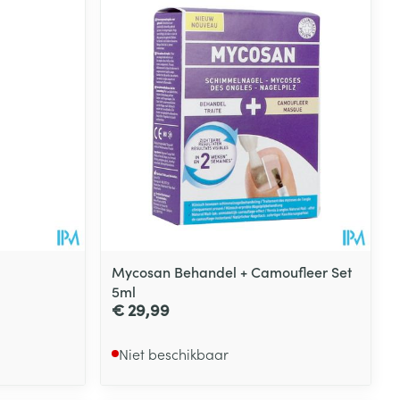
Mycosan Behandel + Camoufleer Set
5ml
€ 29,99
Niet beschikbaar