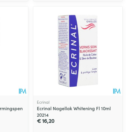
Ecrinal
rmingspen
Ecrinal Nagellak Whitening Fl 10ml
20214
€ 16,20