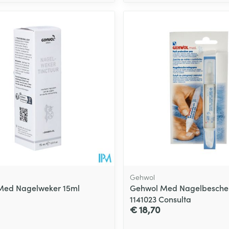
Gehwol
Med Nagelweker 15ml
Gehwol Med Nagelbesche
1141023 Consulta
€ 18,70