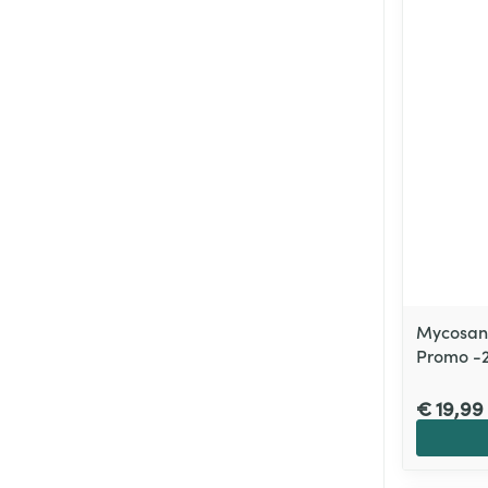
Mycosan
Promo -
€ 19,99