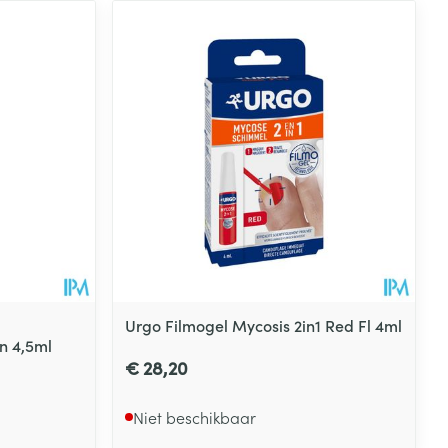
Urgo Filmogel Mycosis 2in1 Red Fl 4ml
en 4,5ml
€ 28,20
Niet beschikbaar