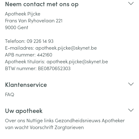
Neem contact met ons op
Apotheek Pijcke
Frans Van Ryhovelaan 221
9000
Gent
Telefoon:
09 226 14 93
E-mailadres:
apotheek.pijcke@
skynet.be
APB nummer:
442160
Apotheek titularis:
apotheek.pijcke@skynet.be
BTW nummer:
BE0870652303
Klantenservice
FAQ
Uw apotheek
Over ons
Nuttige links
Gezondheidsnieuws
Apotheker
van wacht
Voorschrift
Zorgtarieven