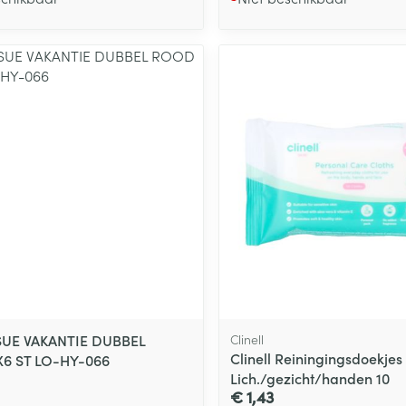
SUE VAKANTIE DUBBEL
Clinell
Clinell Reiningingsdoekjes
6 ST LO-HY-066
Lich./gezicht/handen 10
€ 1,43