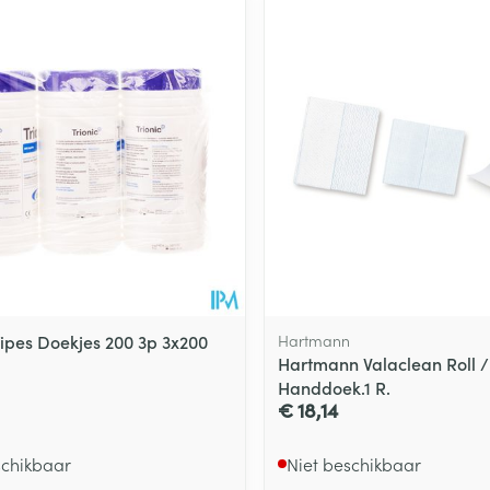
Wipes Doekjes 200 3p 3x200
Hartmann
Hartmann Valaclean Roll /
Handdoek.1 R.
€ 18,14
schikbaar
Niet beschikbaar