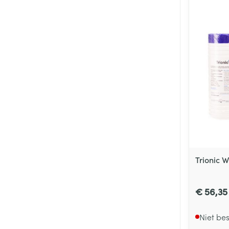
Trionic 
€ 56,35
Niet be