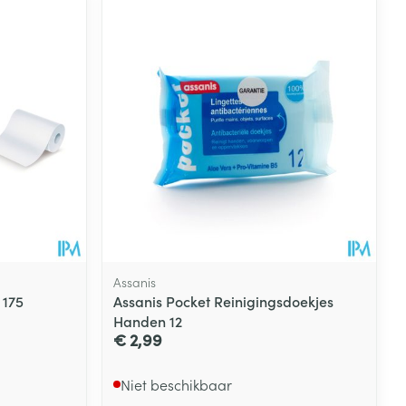
Assanis
 175
Assanis Pocket Reinigingsdoekjes
Handen 12
€ 2,99
Niet beschikbaar