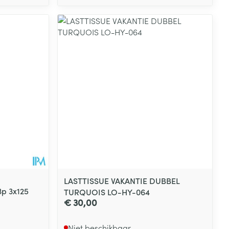
LASTTISSUE VAKANTIE DUBBEL
3p 3x125
TURQUOIS LO-HY-064
€ 30,00
Niet beschikbaar