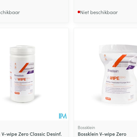
schikbaar
Niet beschikbaar
Bossklein
 V-wipe Zero Classic Desinf.
Bossklein V-wipe Zero