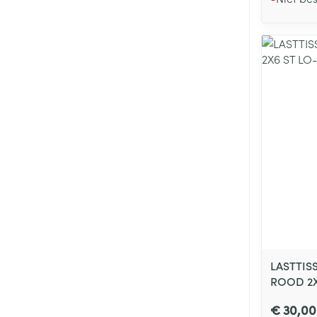
LASTTIS
ROOD 2X
€ 30,00