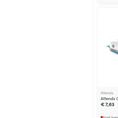
Attends
Attends 
€ 7,63
Niet be