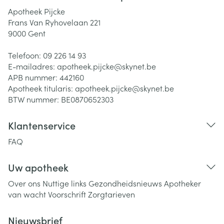
Apotheek Pijcke
Frans Van Ryhovelaan 221
9000
Gent
Telefoon:
09 226 14 93
E-mailadres:
apotheek.pijcke@
skynet.be
APB nummer:
442160
Apotheek titularis:
apotheek.pijcke@skynet.be
BTW nummer:
BE0870652303
Klantenservice
FAQ
Uw apotheek
Over ons
Nuttige links
Gezondheidsnieuws
Apotheker
van wacht
Voorschrift
Zorgtarieven
Nieuwsbrief