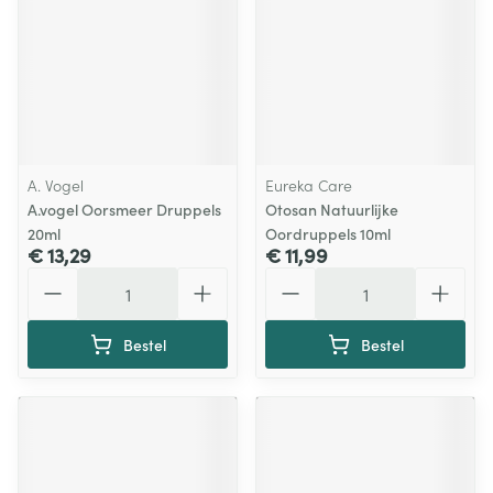
A. Vogel
Eureka Care
A.vogel Oorsmeer Druppels
Otosan Natuurlijke
20ml
Oordruppels 10ml
€ 13,29
€ 11,99
Aantal
Aantal
Bestel
Bestel