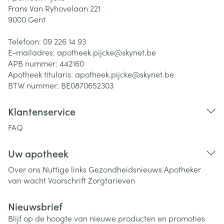
Frans Van Ryhovelaan 221
9000
Gent
Telefoon:
09 226 14 93
E-mailadres:
apotheek.pijcke@
skynet.be
APB nummer:
442160
Apotheek titularis:
apotheek.pijcke@skynet.be
BTW nummer:
BE0870652303
Klantenservice
FAQ
Uw apotheek
Over ons
Nuttige links
Gezondheidsnieuws
Apotheker
van wacht
Voorschrift
Zorgtarieven
Nieuwsbrief
Blijf op de hoogte van nieuwe producten en promoties