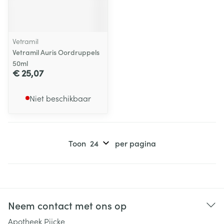
Vetramil
Vetramil Auris Oordruppels
50ml
€ 25,07
Niet beschikbaar
Toon
per pagina
Neem contact met ons op
Apotheek Pijcke