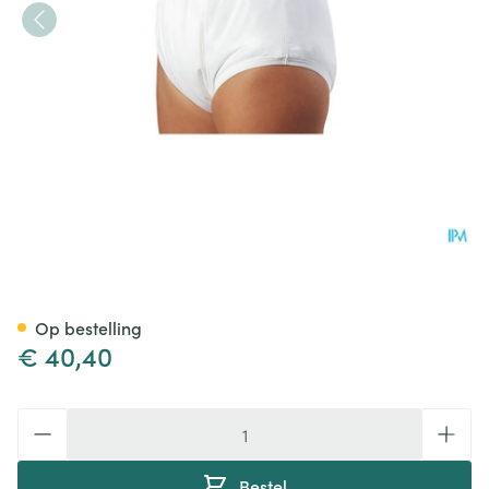
Suprima 1204 Slip Pu Unisex 
Op bestelling
€ 40,40
Aantal
Bestel