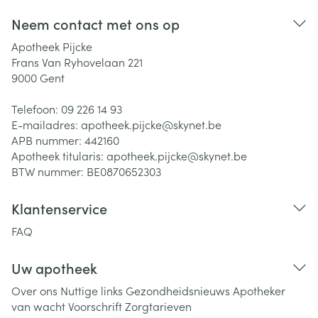
Neem contact met ons op
Apotheek Pijcke
Frans Van Ryhovelaan 221
9000
Gent
Telefoon:
09 226 14 93
E-mailadres:
apotheek.pijcke@
skynet.be
APB nummer:
442160
Apotheek titularis:
apotheek.pijcke@skynet.be
BTW nummer:
BE0870652303
Klantenservice
FAQ
Uw apotheek
Over ons
Nuttige links
Gezondheidsnieuws
Apotheker
van wacht
Voorschrift
Zorgtarieven