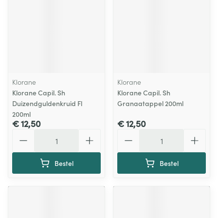
Klorane
Klorane
Klorane Capil. Sh
Klorane Capil. Sh
Duizendguldenkruid Fl
Granaatappel 200ml
200ml
€ 12,50
€ 12,50
Aantal
Aantal
Bestel
Bestel