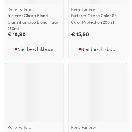
René Furterer
René Furterer
Furterer Okara Blond
Furterer Okara Color Sh
Glansshampoo Blond Haar
Color Protection 200ml
250ml
€ 18,90
€ 15,90
Niet beschikbaar
Niet beschikbaar
René Furterer
René Furterer