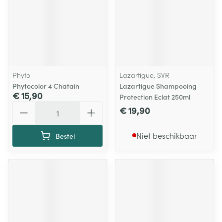
Phyto
Lazartigue, SVR
Phytocolor 4 Chatain
Lazartigue Shampooing
€ 15,90
Protection Eclat 250ml
Aantal
€ 19,90
Niet beschikbaar
Bestel