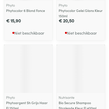
Phyto
Phyto
Phytocolor 6 Blond Fonce
Phytocolor Gelei Glans Kleur
150ml
€ 15,90
€ 20,50
Niet beschikbaar
Niet beschikbaar
Phyto
Nutrisante
Phytoargent Sh Grijs Haar
Bio Secure Shampoo
Fl 250ml
Stralende Kleur Fl 400ml