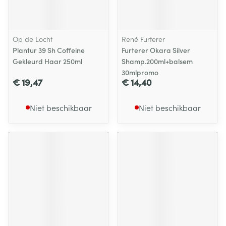
Op de Locht
René Furterer
Plantur 39 Sh Coffeine
Furterer Okara Silver
Gekleurd Haar 250ml
Shamp.200ml+balsem
30mlpromo
€ 19,47
€ 14,40
Niet beschikbaar
Niet beschikbaar