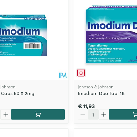
middel
Geneesmiddel
 Johnson
Johnson & Johnson
 Caps 60 X 2mg
Imodium Duo Tabl 18
€ 11,93
Aantal