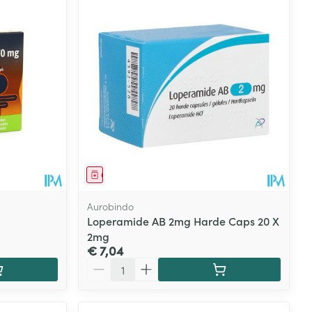
Geneesmiddel
Aurobindo
Loperamide AB 2mg Harde Caps 20 X
2mg
€ 7,04
Aantal