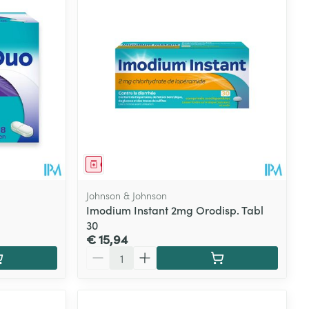
Geneesmiddel
Johnson & Johnson
Imodium Instant 2mg Orodisp. Tabl
30
€ 15,94
Aantal