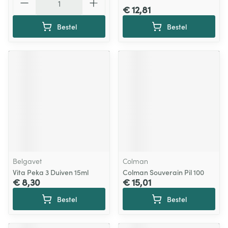
€ 12,81
Bestel
Bestel
Belgavet
Colman
Vita Peka 3 Duiven 15ml
Colman Souverain Pil 100
€ 8,30
€ 15,01
Bestel
Bestel