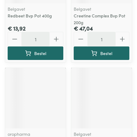
Belgavet
Belgavet
Redbeet Bvp Pot 400g
Creetine Complex Bvp Pot
200g
€ 13,92
€ 47,04
Aantal
Aantal
Bestel
Bestel
oropharma
Belgavet