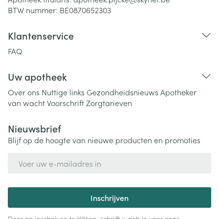
BTW nummer:
BE0870652303
Klantenservice
FAQ
Uw apotheek
Over ons
Nuttige links
Gezondheidsnieuws
Apotheker
van wacht
Voorschrift
Zorgtarieven
Nieuwsbrief
Blijf op de hoogte van nieuwe producten en promoties
E-mail adres
Inschrijven
Door op inschrijven te klikken, schrijft u zich in voor onze