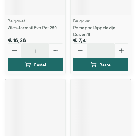
Belgavet
Belgavet
Vites-formpil Bvp Pot 250
Pomappel Appelazijn
Duiven 1l
€ 16,28
€ 7,41
Aantal
Aantal
Bestel
Bestel