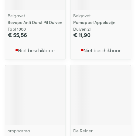
Belgavet
Belgavet
Bevepe Anti Dorst Pil Duiven
Pomappel Appelazijn
Tabl 1000
Duiven 2l
€ 55,56
€ 11,90
Niet beschikbaar
Niet beschikbaar
oropharma
De Reiger