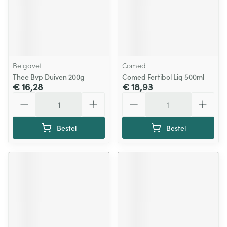
Belgavet
Comed
Thee Bvp Duiven 200g
Comed Fertibol Liq 500ml
€ 16,28
€ 18,93
Aantal
Aantal
Bestel
Bestel