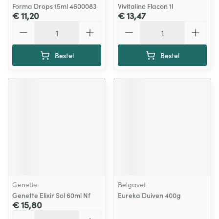
Forma Drops 15ml 4600083
Vivitaline Flacon 1l
€ 11,20
€ 13,47
Aantal
Aantal
Bestel
Bestel
Genette
Belgavet
Genette Elixir Sol 60ml Nf
Eureka Duiven 400g
€ 15,80
Aantal