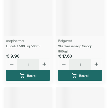
oropharma
Belgavet
Ducolvit 500 Liq 500ml
Vlierbessensap Siroop
500ml
€ 9,90
€ 17,63
Aantal
Aantal
Bestel
Bestel