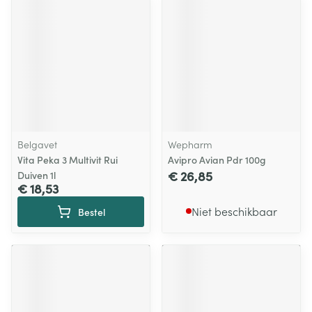
Belgavet
Wepharm
Vita Peka 3 Multivit Rui
Avipro Avian Pdr 100g
€ 26,85
Duiven 1l
€ 18,53
Niet beschikbaar
Bestel