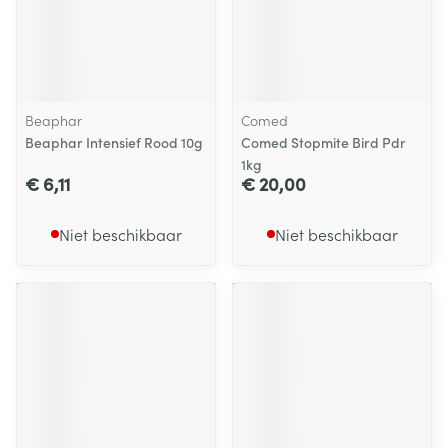
Beaphar
Comed
Beaphar Intensief Rood 10g
Comed Stopmite Bird Pdr
1kg
€ 6,11
€ 20,00
Niet beschikbaar
Niet beschikbaar