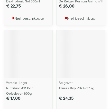
Dextrotonic Sol 500ml
De Reiger Purisan Animals 1l
€ 22,75
€ 26,00
Niet beschikbaar
Niet beschikbaar
Versele-Laga
Belgavet
Nutribird A21 Pdr
Tzurex Bvp Pdr Pot 1kg
Oplosbaar 800g
€ 17,00
€ 24,35