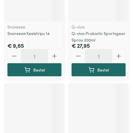
Snoreeze
Q-viva
Snoreeze Keelstrips 14
Q-viva Probiotic Sportsgear
Spray 200ml
€ 9,65
€ 27,95
Aantal
Aantal
Bestel
Bestel