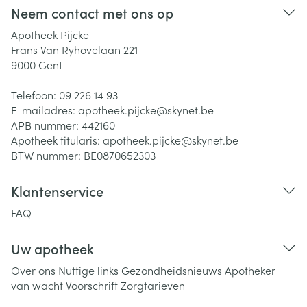
Neem contact met ons op
Apotheek Pijcke
Frans Van Ryhovelaan 221
9000
Gent
Telefoon:
09 226 14 93
E-mailadres:
apotheek.pijcke@
skynet.be
APB nummer:
442160
Apotheek titularis:
apotheek.pijcke@skynet.be
BTW nummer:
BE0870652303
Klantenservice
FAQ
Uw apotheek
Over ons
Nuttige links
Gezondheidsnieuws
Apotheker
van wacht
Voorschrift
Zorgtarieven