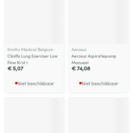
Smiths Medical Belgium
Aerosuc
Cliniflo Lung Exerciser Low
Aerosuc Aspiratiepomp
Flow N/st 1
Manueel
€ 5,07
€ 74,08
Niet beschikbaar
Niet beschikbaar