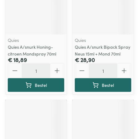
Quies
Quies
Quies A/snurk Honing-
Quies A/snurk Bipack Spray
citroen Mondspray 70ml
Neus 15ml + Mond 70ml
€ 18,89
€ 28,90
Aantal
Aantal
Bestel
Bestel