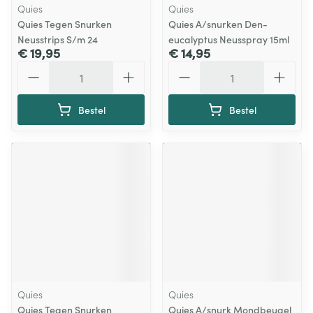
Quies
Quies
Quies Tegen Snurken
Quies A/snurken Den-
Neusstrips S/m 24
eucalyptus Neusspray 15ml
€ 19,95
€ 14,95
Aantal
Aantal
Bestel
Bestel
Quies
Quies
Quies Tegen Snurken
Quies A/snurk Mondbeugel