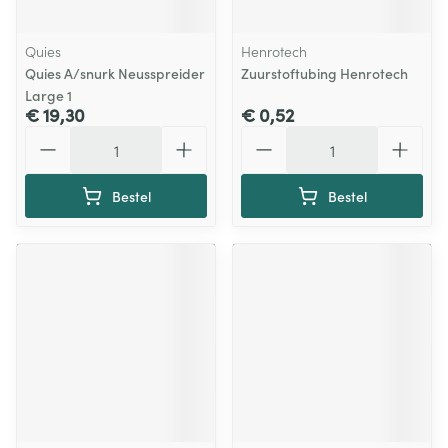
Quies
Henrotech
Quies A/snurk Neusspreider
Zuurstoftubing Henrotech
Large 1
€ 19,30
€ 0,52
Aantal
Aantal
Bestel
Bestel