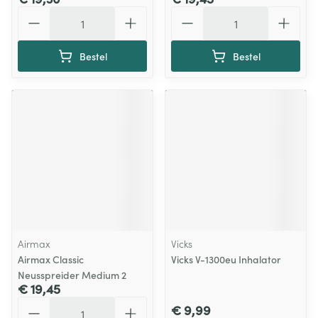
Aantal
Aantal
Bestel
Bestel
Airmax
Vicks
Airmax Classic
Vicks V-1300eu Inhalator
Neusspreider Medium 2
€ 19,45
Aantal
€ 9,99