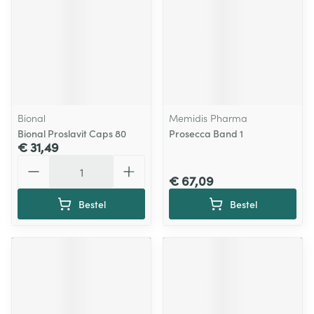
Bional
Memidis Pharma
Bional Proslavit Caps 80
Prosecca Band 1
€ 31,49
Aantal
€ 67,09
Bestel
Bestel