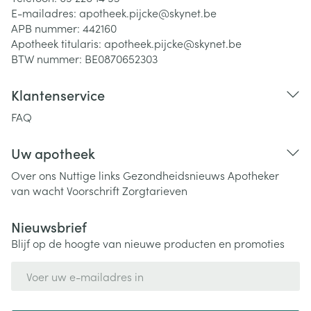
E-mailadres:
apotheek.pijcke@
skynet.be
APB nummer:
442160
Apotheek titularis:
apotheek.pijcke@skynet.be
BTW nummer:
BE0870652303
Klantenservice
FAQ
Uw apotheek
Over ons
Nuttige links
Gezondheidsnieuws
Apotheker
van wacht
Voorschrift
Zorgtarieven
Nieuwsbrief
Blijf op de hoogte van nieuwe producten en promoties
E-mail adres