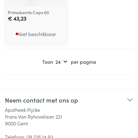
Primabentis Caps 60
€ 43,23
Niet beschikbaar
Toon
per pagina
Neem contact met ons op
Apotheek Pijcke
Frans Van Ryhovelaan 221
9000
Gent
Telefoon:
09 226 14 93