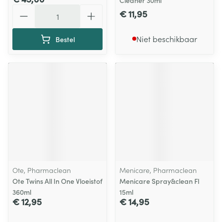
Cleaner 30ml
Aantal
€ 11,95
Niet beschikbaar
Bestel
Ote, Pharmaclean
Menicare, Pharmaclean
Ote Twins All In One Vloeistof
Menicare Spray&clean Fl
360ml
15ml
€ 12,95
€ 14,95