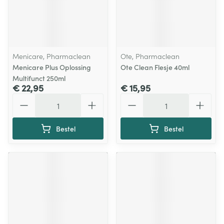
Menicare, Pharmaclean
Ote, Pharmaclean
Menicare Plus Oplossing
Ote Clean Flesje 40ml
Multifunct 250ml
€ 22,95
€ 15,95
Aantal
Aantal
Bestel
Bestel