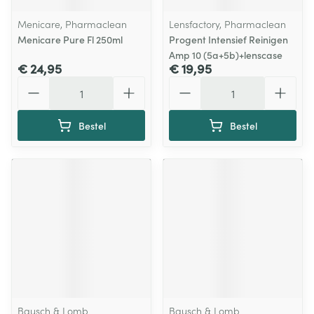
Menicare, Pharmaclean
Lensfactory, Pharmaclean
Menicare Pure Fl 250ml
Progent Intensief Reinigen
Amp 10 (5a+5b)+lenscase
€ 24,95
€ 19,95
Aantal
Aantal
Bestel
Bestel
Bausch & Lomb
Bausch & Lomb