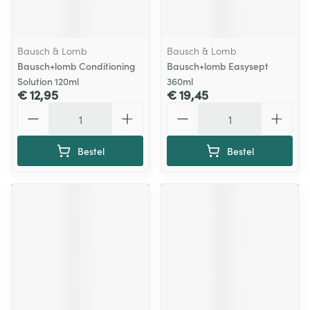
Bausch & Lomb
Bausch & Lomb
Bausch+lomb Conditioning
Bausch+lomb Easysept
Solution 120ml
360ml
€ 12,95
€ 19,45
Aantal
Aantal
Bestel
Bestel