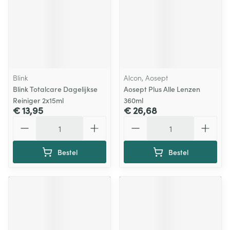
Blink
Alcon, Aosept
Blink Totalcare Dagelijkse
Aosept Plus Alle Lenzen
Reiniger 2x15ml
360ml
€ 13,95
€ 26,68
Aantal
Aantal
Bestel
Bestel