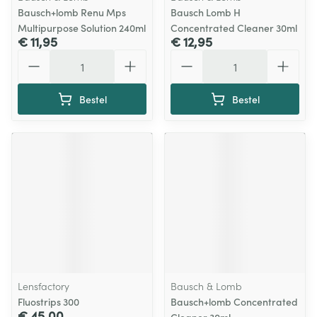
Bausch+lomb Renu Mps
Bausch Lomb H
Multipurpose Solution 240ml
Concentrated Cleaner 30ml
€ 11,95
€ 12,95
Aantal
Aantal
Bestel
Bestel
Lensfactory
Bausch & Lomb
Fluostrips 300
Bausch+lomb Concentrated
€ 45,00