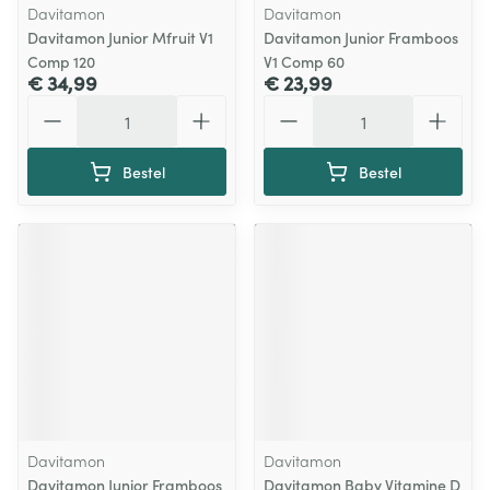
Davitamon
Davitamon
Davitamon Junior Mfruit V1
Davitamon Junior Framboos
Comp 120
V1 Comp 60
€ 34,99
€ 23,99
Aantal
Aantal
Bestel
Bestel
Davitamon
Davitamon
Davitamon Junior Framboos
Davitamon Baby Vitamine D