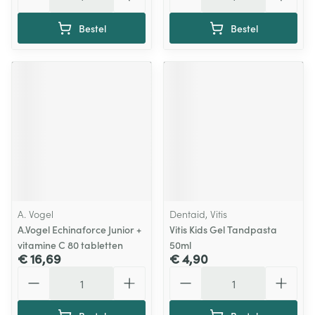
Bestel
Bestel
A. Vogel
Dentaid, Vitis
A.Vogel Echinaforce Junior +
Vitis Kids Gel Tandpasta
vitamine C 80 tabletten
50ml
€ 16,69
€ 4,90
Aantal
Aantal