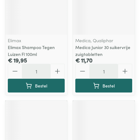
Elimax
Medica, Qualiphar
Elimax Shampoo Tegen
Medica Junior 30 suikervrije
Luizen Fl 100ml
zuigtabletten
€ 19,95
€ 11,70
Aantal
Aantal
Bestel
Bestel