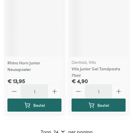
Dentaid, Vitis
Rhino Horn Junior
Vitis Junior Gel Tandpasta
Neusspoeler
75ml
€ 13,95
€ 4,90
Aantal
Aantal
Bestel
Bestel
Toon
per pagina