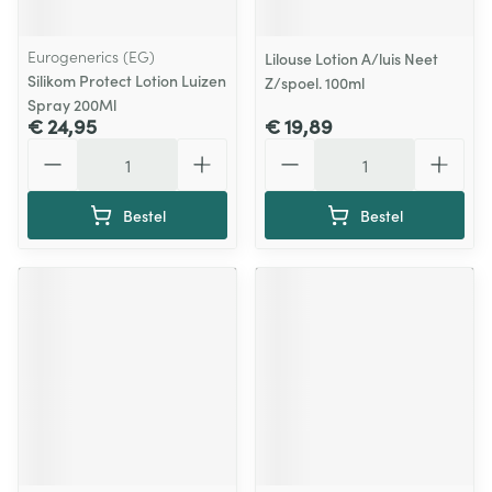
Eurogenerics (EG)
Lilouse Lotion A/luis Neet
Silikom Protect Lotion Luizen
Z/spoel. 100ml
Spray 200Ml
€ 24,95
€ 19,89
Aantal
Aantal
Bestel
Bestel