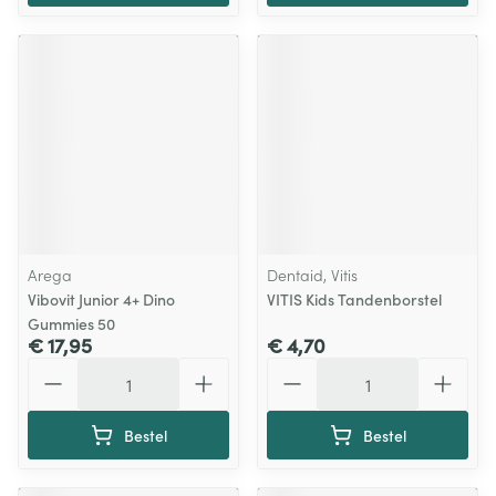
Arega
Dentaid, Vitis
Vibovit Junior 4+ Dino
VITIS Kids Tandenborstel
Gummies 50
€ 17,95
€ 4,70
Aantal
Aantal
Bestel
Bestel