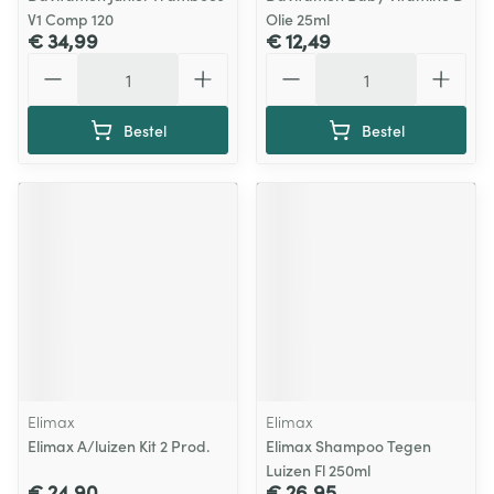
V1 Comp 120
Olie 25ml
€ 34,99
€ 12,49
Aantal
Aantal
Bestel
Bestel
Elimax
Elimax
Elimax A/luizen Kit 2 Prod.
Elimax Shampoo Tegen
Luizen Fl 250ml
€ 24,90
€ 26,95