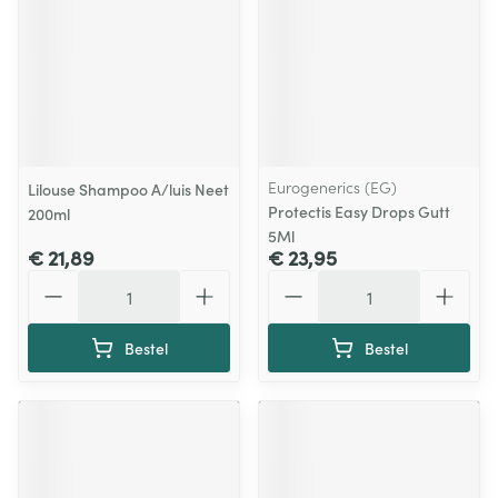
Eurogenerics (EG)
Lilouse Shampoo A/luis Neet
Protectis Easy Drops Gutt
200ml
5Ml
€ 21,89
€ 23,95
Aantal
Aantal
Bestel
Bestel