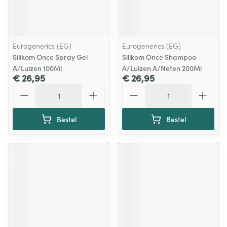
Eurogenerics (EG)
Eurogenerics (EG)
Silikom Once Spray Gel
Silikom Once Shampoo
A/Luizen 100Ml
A/Luizen A/Neten 200Ml
€ 26,95
€ 26,95
Aantal
Aantal
Bestel
Bestel