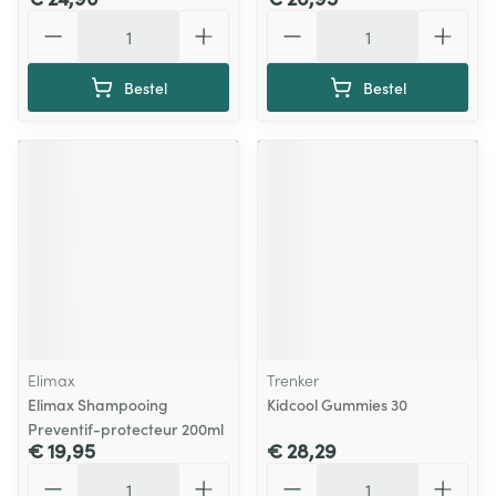
Aantal
Aantal
Bestel
Bestel
Elimax
Trenker
Elimax Shampooing
Kidcool Gummies 30
Preventif-protecteur 200ml
€ 19,95
€ 28,29
Aantal
Aantal