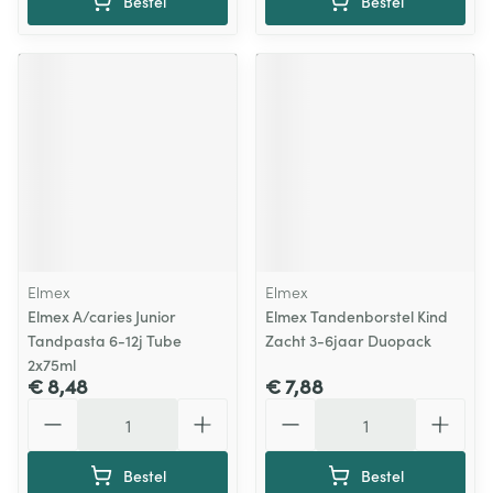
Bestel
Bestel
Elmex
Elmex
Elmex A/caries Junior
Elmex Tandenborstel Kind
Tandpasta 6-12j Tube
Zacht 3-6jaar Duopack
2x75ml
€ 8,48
€ 7,88
Aantal
Aantal
Bestel
Bestel