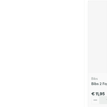
Bibs
Bibs 2 F
€ 11,95
Aantal