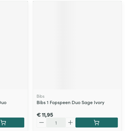
Bibs
Duo
Bibs 1 Fopspeen Duo Sage Ivory
€ 11,95
Aantal