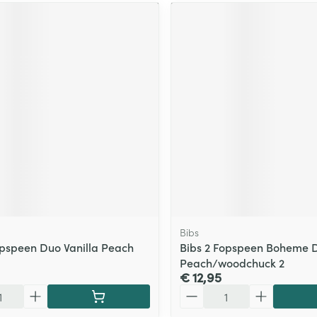
Bibs
opspeen Duo Vanilla Peach
Bibs 2 Fopspeen Boheme 
Peach/woodchuck 2
€ 12,95
Aantal