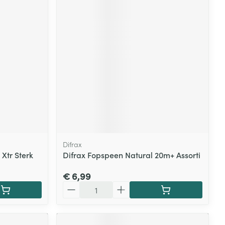
Difrax
 Xtr Sterk
Difrax Fopspeen Natural 20m+ Assorti
€ 6,99
Aantal