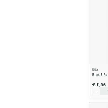
Bibs
Bibs 3 F
€ 11,95
Aantal