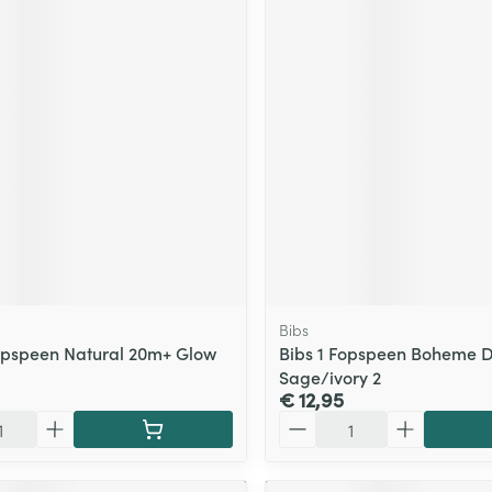
Bibs
opspeen Natural 20m+ Glow
Bibs 1 Fopspeen Boheme 
Sage/ivory 2
€ 12,95
Aantal