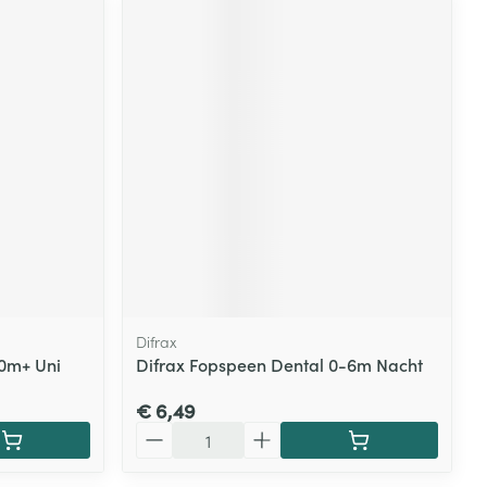
Difrax
20m+ Uni
Difrax Fopspeen Dental 0-6m Nacht
€ 6,49
Aantal