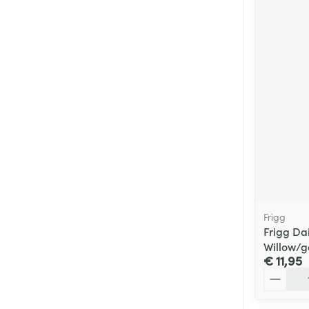
Frigg
Frigg Da
Willow/g
€ 11,95
Aantal