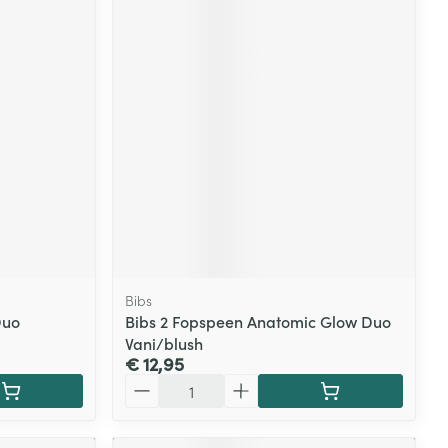
Bibs
Duo
Bibs 2 Fopspeen Anatomic Glow Duo
Vani/blush
€ 12,95
Aantal