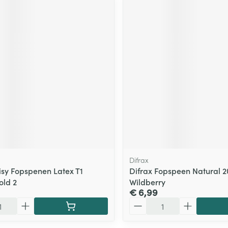
Difrax
isy Fopspenen Latex T1
Difrax Fopspeen Natural 
old 2
Wildberry
€ 6,99
Aantal