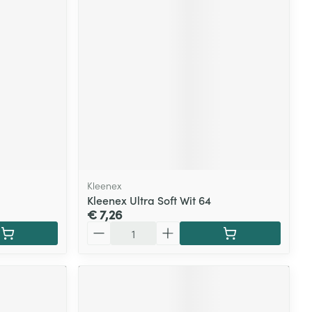
Kleenex
Kleenex Ultra Soft Wit 64
€ 7,26
Aantal