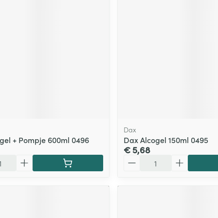
Dax
gel + Pompje 600ml 0496
Dax Alcogel 150ml 0495
€ 5,68
Aantal