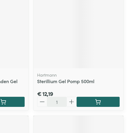
Hartmann
nden Gel
Sterillium Gel Pomp 500ml
€ 12,19
Aantal