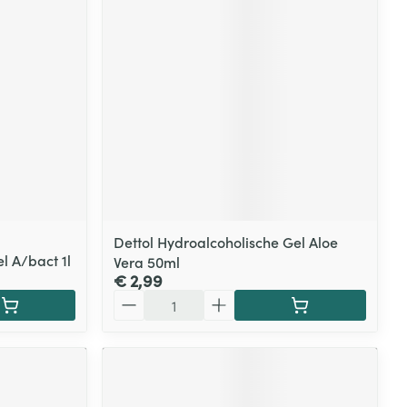
Dettol Hydroalcoholische Gel Aloe
l A/bact 1l
Vera 50ml
€ 2,99
Aantal