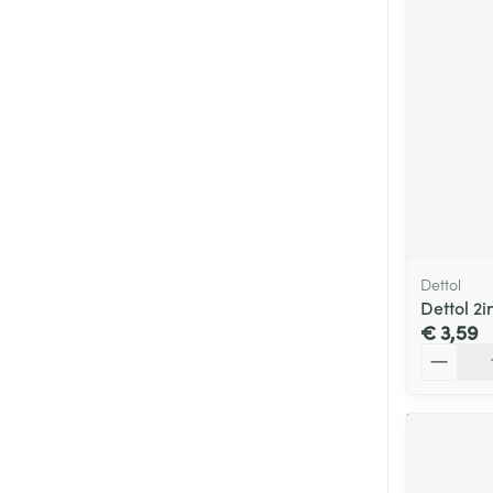
Dettol
Dettol 2i
€ 3,59
Aantal