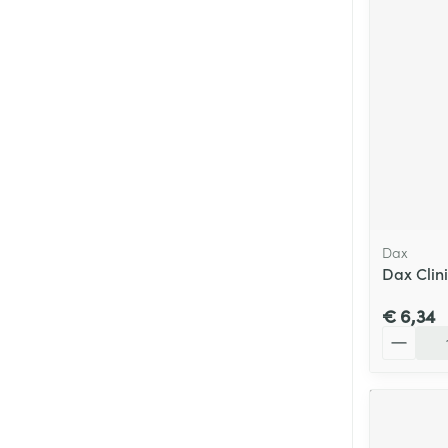
Dax
Dax Clin
€ 6,34
Aantal