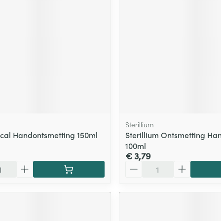
Sterillium
ical Handontsmetting 150ml
Sterillium Ontsmetting Ha
100ml
€ 3,79
Aantal