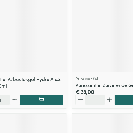
iel A/bacter.gel Hydro Alc.3
Puressentiel
Puressentiel Zuiverende Ge
80ml
€ 33,00
Aantal