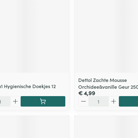
Dettol Zachte Mousse
n1 Hygienische Doekjes 12
Orchidee&vanille Geur 25
€ 4,99
Aantal