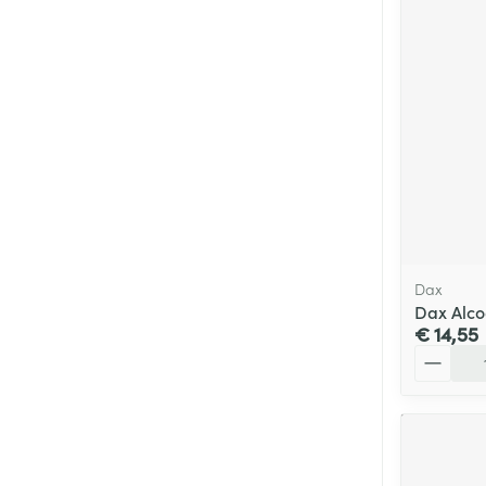
Dax
Dax Alco
€ 14,55
Aantal