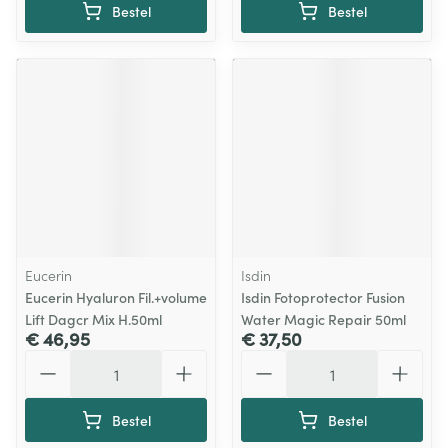
Bestel
Bestel
Eucerin
Isdin
Eucerin Hyaluron Fil.+volume
Isdin Fotoprotector Fusion
Lift Dagcr Mix H.50ml
Water Magic Repair 50ml
€ 46,95
€ 37,50
Aantal
Aantal
Bestel
Bestel