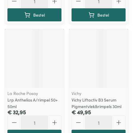
Bestel
Bestel
La Roche Posay
Vichy
Lrp Anthelios A/rimpel 50+
Vichy Liftactiv B3 Serum
50ml
Pigmentvlek&rimpels 30ml
€ 32,95
€ 49,95
Aantal
Aantal