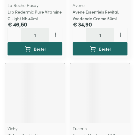
La Roche Posay
Avene
Lrp Redermic Pure Vitamine
Avene Essentiels Revital.
C Light Nh 40ml
Voedende Creme 50ml
€ 46,50
€ 34,90
Aantal
Aantal
Bestel
Bestel
Vichy
Eucerin