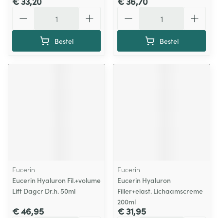
€ 33,20
€ 36,70
Aantal
Aantal
Bestel
Bestel
Eucerin
Eucerin
Eucerin Hyaluron Fil.+volume
Eucerin Hyaluron
Lift Dagcr Dr.h. 50ml
Filler+elast. Lichaamscreme
200ml
€ 46,95
€ 31,95