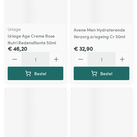
Uriage
Avene Men Hydraterende
Uriage Age Creme Rose
Verzorg.a/ageing Cr 50ml
Nutri Redensifiante 50ml
€ 46,20
€ 32,90
Aantal
Aantal
Bestel
Bestel