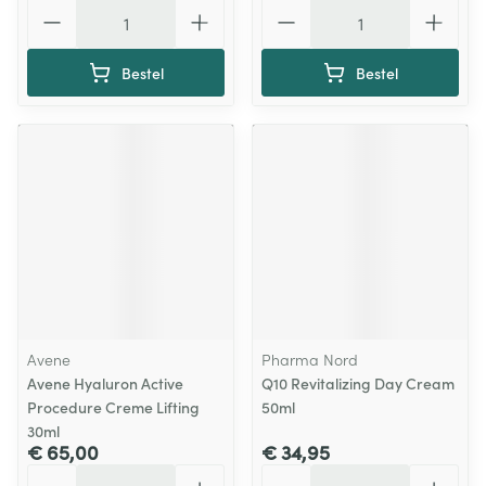
Aantal
Aantal
Bestel
Bestel
Avene
Pharma Nord
Avene Hyaluron Active
Q10 Revitalizing Day Cream
Procedure Creme Lifting
50ml
30ml
€ 65,00
€ 34,95
Aantal
Aantal