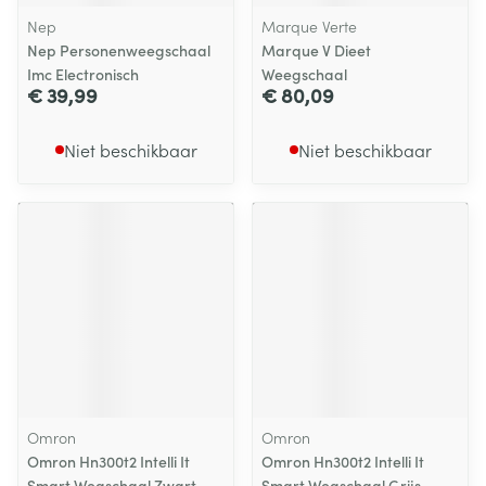
Nep
Marque Verte
Nep Personenweegschaal
Marque V Dieet
Imc Electronisch
Weegschaal
€ 39,99
€ 80,09
Niet beschikbaar
Niet beschikbaar
Omron
Omron
Omron Hn300t2 Intelli It
Omron Hn300t2 Intelli It
Smart Wegschaal Zwart
Smart Wegschaal Grijs