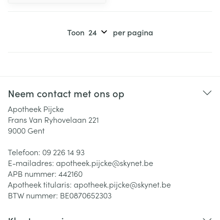
Toon
per pagina
Neem contact met ons op
Apotheek Pijcke
Frans Van Ryhovelaan 221
9000
Gent
Telefoon:
09 226 14 93
E-mailadres:
apotheek.pijcke@
skynet.be
APB nummer:
442160
Apotheek titularis:
apotheek.pijcke@skynet.be
BTW nummer:
BE0870652303