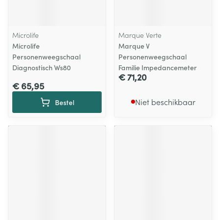
Microlife
Marque Verte
Microlife
Marque V
Personenweegschaal
Personenweegschaal
Diagnostisch Ws80
Familie Impedancemeter
€ 71,20
€ 65,95
Niet beschikbaar
Bestel