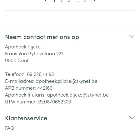
Neem contact met ons op
Apotheek Pijcke
Frans Van Ryhovelaan 221
9000
Gent
Telefoon:
09 226 14 93
E-mailadres:
apotheek.pijcke@
skynet.be
APB nummer:
442160
Apotheek titularis:
apotheek.pijcke@skynet.be
BTW nummer:
BE0870652303
Klantenservice
FAQ