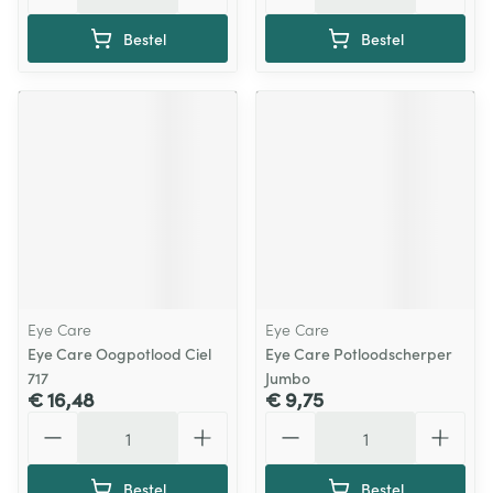
Bestel
Bestel
Eye Care
Eye Care
Eye Care Oogpotlood Ciel
Eye Care Potloodscherper
717
Jumbo
€ 16,48
€ 9,75
Aantal
Aantal
Bestel
Bestel