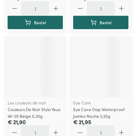
Aantal
Aantal
Bestel
Bestel
Les couleurs de noir
Eye Care
Couleurs De Noir Stylo Yeux
Eye Care Oap Waterproof
Wr 05 Beige 0,35g
Jumbo Noche 3,25g
€ 21,90
€ 21,95
Aantal
Aantal