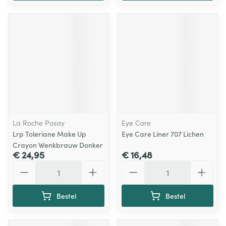
La Roche Posay
Eye Care
Lrp Toleriane Make Up
Eye Care Liner 707 Lichen
Crayon Wenkbrauw Donker
€ 24,95
€ 16,48
Aantal
Aantal
Bestel
Bestel