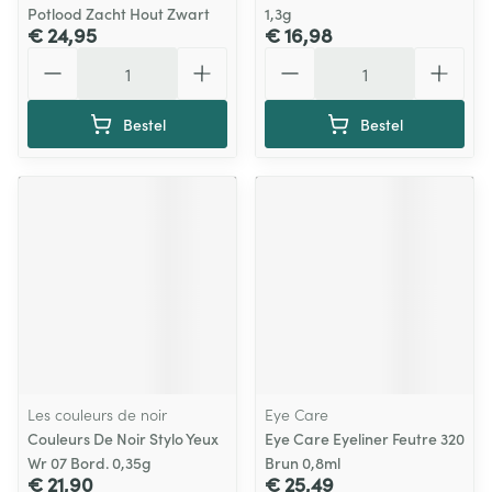
Potlood Zacht Hout Zwart
1,3g
€ 24,95
€ 16,98
Aantal
Aantal
Bestel
Bestel
Les couleurs de noir
Eye Care
Couleurs De Noir Stylo Yeux
Eye Care Eyeliner Feutre 320
Wr 07 Bord. 0,35g
Brun 0,8ml
€ 21,90
€ 25,49