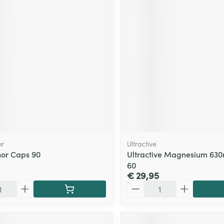
r
Ultractive
or Caps 90
Ultractive Magnesium 6
60
€ 29,95
Aantal