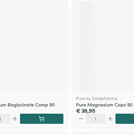
Pure by Solidpharma
um Bisglycinate Comp 90
Pure Magnesium Caps 90
€ 38,95
Aantal