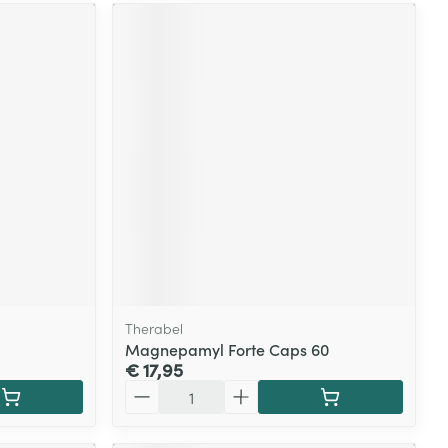
Therabel
Magnepamyl Forte Caps 60
€ 17,95
Aantal