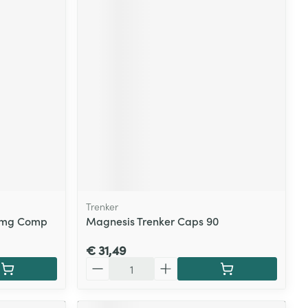
Trenker
30mg Comp
Magnesis Trenker Caps 90
€ 31,49
Aantal