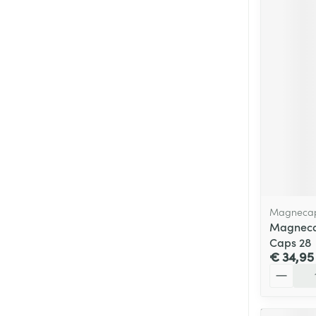
Magneca
Magneca
Caps 28
€ 34,95
Aantal