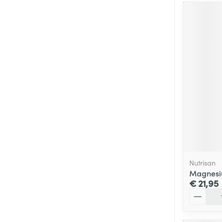
Nutrisan
Magnesi
€ 21,95
Aantal