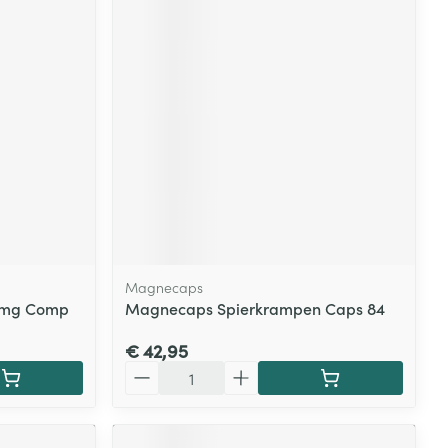
Magnecaps
30mg Comp
Magnecaps Spierkrampen Caps 84
€ 42,95
Aantal