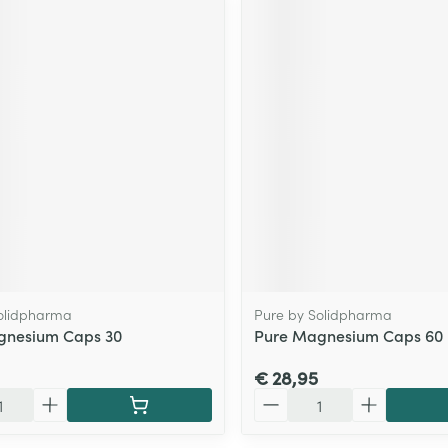
olidpharma
Pure by Solidpharma
gnesium Caps 30
Pure Magnesium Caps 60
€ 28,95
Aantal