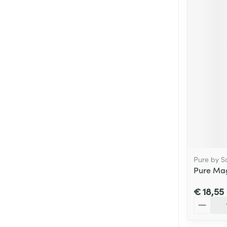
Pure by S
Pure Ma
€ 18,55
Aantal