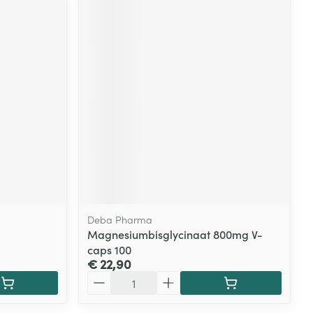
Deba Pharma
Magnesiumbisglycinaat 800mg V-
caps 100
€ 22,90
Aantal