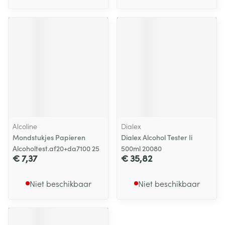
Alcoline
Dialex
Mondstukjes Papieren
Dialex Alcohol Tester Ii
Alcoholtest.af20+da7100 25
500ml 20080
€ 7,37
€ 35,82
Niet beschikbaar
Niet beschikbaar