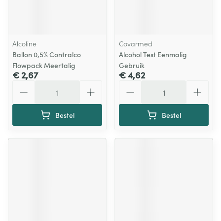
Alcoline
Covarmed
Ballon 0,5% Contralco
Alcohol Test Eenmalig
Flowpack Meertalig
Gebruik
€ 2,67
€ 4,62
Aantal
Aantal
Bestel
Bestel