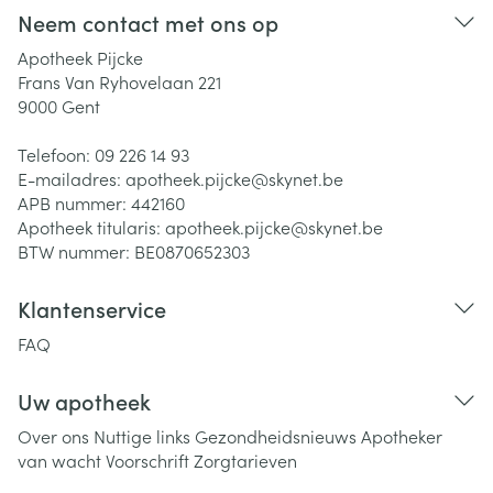
Neem contact met ons op
Apotheek Pijcke
Frans Van Ryhovelaan 221
9000
Gent
Telefoon:
09 226 14 93
E-mailadres:
apotheek.pijcke@
skynet.be
APB nummer:
442160
Apotheek titularis:
apotheek.pijcke@skynet.be
BTW nummer:
BE0870652303
Klantenservice
FAQ
Uw apotheek
Over ons
Nuttige links
Gezondheidsnieuws
Apotheker
van wacht
Voorschrift
Zorgtarieven