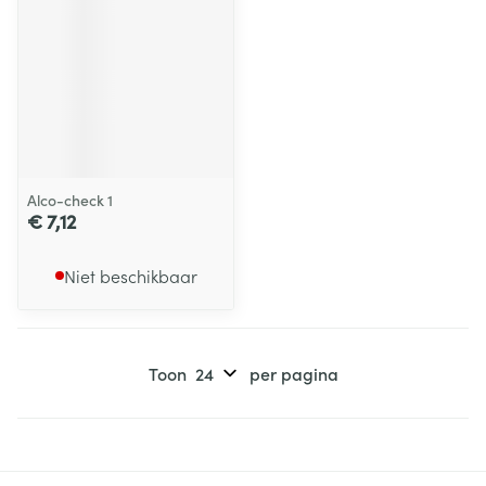
Alco-check 1
€ 7,12
Niet beschikbaar
Toon
per pagina