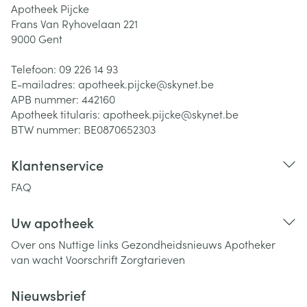
Apotheek Pijcke
Frans Van Ryhovelaan 221
9000
Gent
Telefoon:
09 226 14 93
E-mailadres:
apotheek.pijcke@
skynet.be
APB nummer:
442160
Apotheek titularis:
apotheek.pijcke@skynet.be
BTW nummer:
BE0870652303
Klantenservice
FAQ
Uw apotheek
Over ons
Nuttige links
Gezondheidsnieuws
Apotheker
van wacht
Voorschrift
Zorgtarieven
Nieuwsbrief