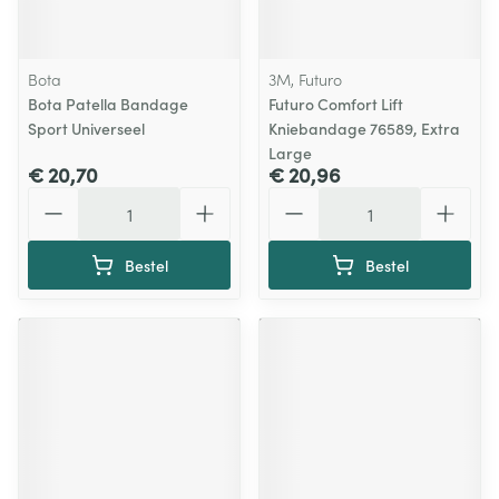
Bota
3M, Futuro
Bota Patella Bandage
Futuro Comfort Lift
Sport Universeel
Kniebandage 76589, Extra
Large
€ 20,70
€ 20,96
Aantal
Aantal
Bestel
Bestel