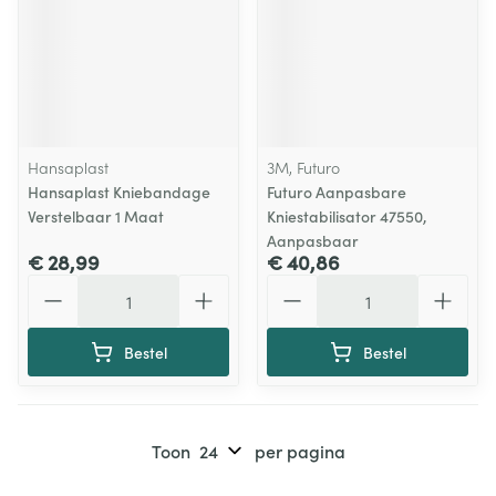
Hansaplast
3M, Futuro
Hansaplast Kniebandage
Futuro Aanpasbare
Verstelbaar 1 Maat
Kniestabilisator 47550,
Aanpasbaar
€ 28,99
€ 40,86
Aantal
Aantal
Bestel
Bestel
Toon
per pagina
Pagina's