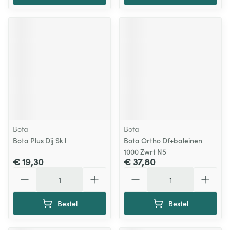
Bota
Bota
Bota Plus Dij Sk l
Bota Ortho Df+baleinen
1000 Zwrt N5
€ 19,30
€ 37,80
Aantal
Aantal
Bestel
Bestel