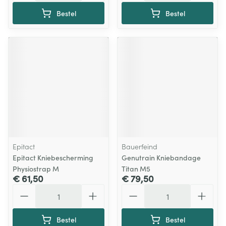
Bestel
Bestel
Epitact
Bauerfeind
Epitact Kniebescherming
Genutrain Kniebandage
Physiostrap M
Titan M5
€ 61,50
€ 79,50
Aantal
Aantal
Bestel
Bestel