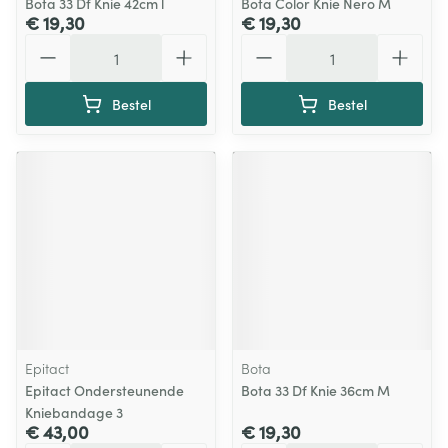
Bota 33 Df Knie 42cm l
Bota Color Knie Nero M
€ 19,30
€ 19,30
Aantal
Aantal
Bestel
Bestel
Epitact
Bota
Epitact Ondersteunende
Bota 33 Df Knie 36cm M
Kniebandage 3
€ 43,00
€ 19,30