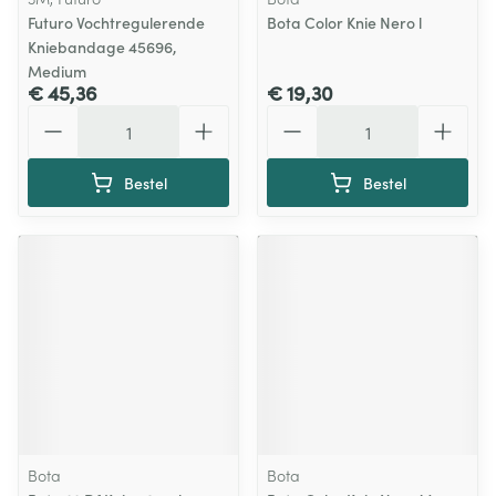
Futuro Vochtregulerende
Bota Color Knie Nero l
Kniebandage 45696,
Medium
€ 45,36
€ 19,30
Aantal
Aantal
Bestel
Bestel
Bota
Bota