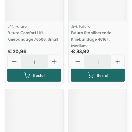
3M, Futuro
3M, Futuro
Futuro Comfort Lift
Futuro Stabiliserende
Kniebandage 76586, Small
Kniebandage 46164,
Medium
€ 20,96
€ 33,92
Aantal
Aantal
Bestel
Bestel