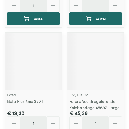
Aantal
Aantal
Bestel
Bestel
Bota
3M, Futuro
Bota Plus Knie Sk Xl
Futuro Vochtregulerende
Kniebandage 45697, Large
€ 19,30
€ 45,36
Aantal
Aantal