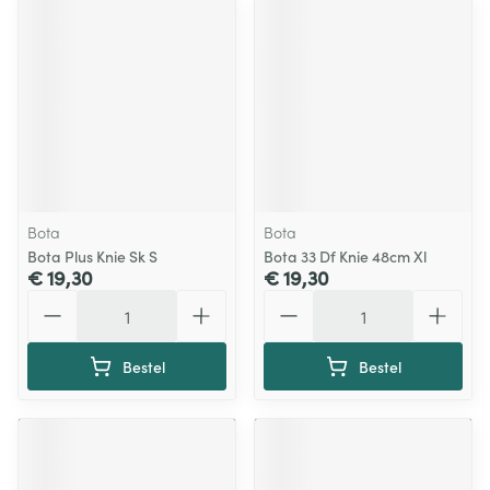
Bota
Bota
Bota Plus Knie Sk S
Bota 33 Df Knie 48cm Xl
€ 19,30
€ 19,30
Aantal
Aantal
Bestel
Bestel