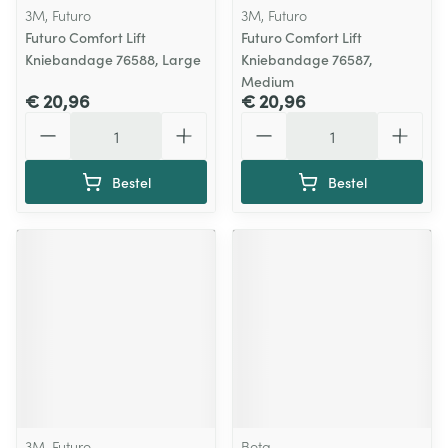
3M, Futuro
3M, Futuro
Futuro Comfort Lift
Futuro Comfort Lift
Kniebandage 76588, Large
Kniebandage 76587,
Medium
€ 20,96
€ 20,96
Aantal
Aantal
Bestel
Bestel
3M, Futuro
Bota