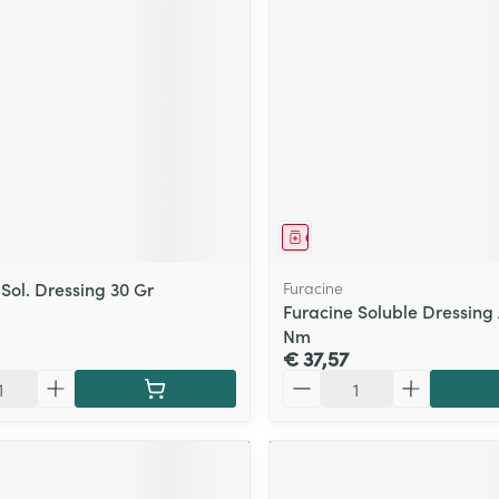
middel
Geneesmiddel
Sol. Dressing 30 Gr
Furacine
Furacine Soluble Dressing
Nm
€ 37,57
Aantal