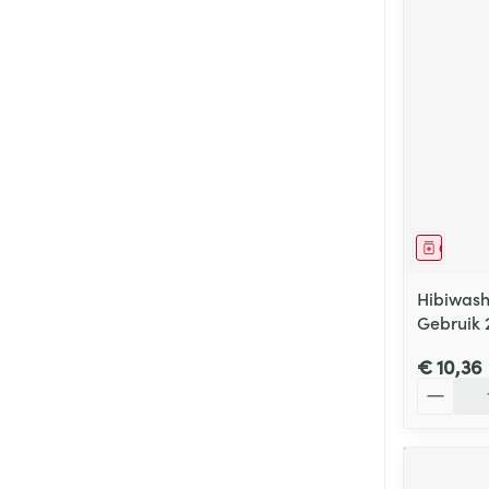
Genees
Hibiwas
Gebruik 
€ 10,36
Aantal