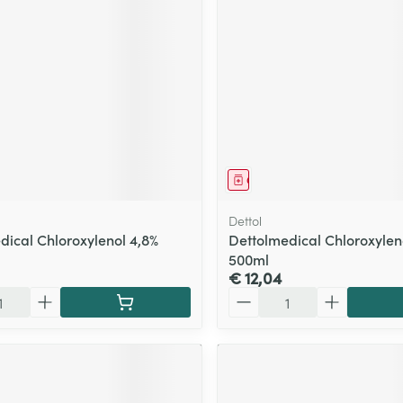
middel
Geneesmiddel
Dettol
dical Chloroxylenol 4,8%
Dettolmedical Chloroxylen
500ml
€ 12,04
Aantal