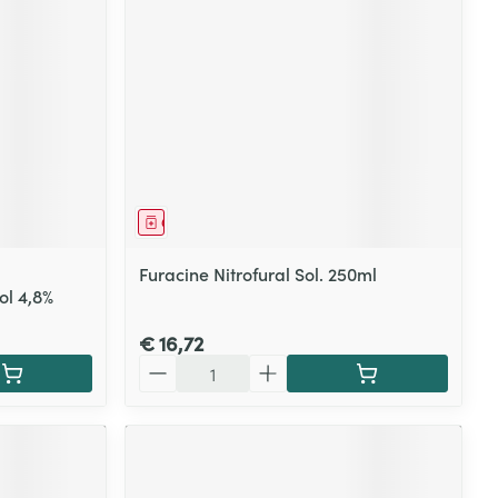
Geneesmiddel
Furacine Nitrofural Sol. 250ml
ol 4,8%
€ 16,72
Aantal