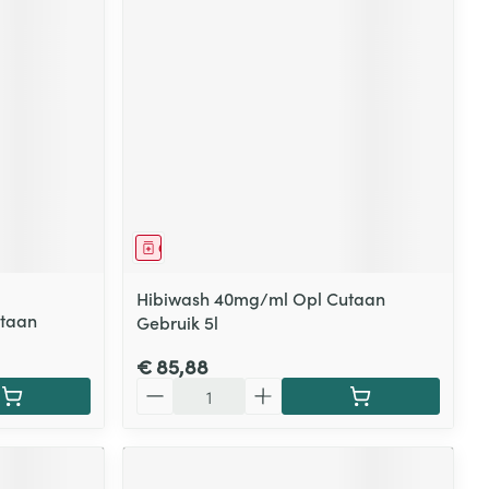
Geneesmiddel
Hibiwash 40mg/ml Opl Cutaan
taan
Gebruik 5l
€ 85,88
Aantal