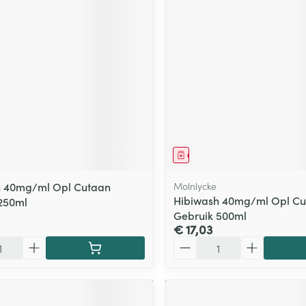
middel
Geneesmiddel
h 40mg/ml Opl Cutaan
Molnlycke
Hibiwash 40mg/ml Opl Cu
250ml
Gebruik 500ml
€ 17,03
Aantal