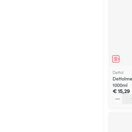
Genees
Dettol
Dettolme
1000ml
€ 15,29
Aantal