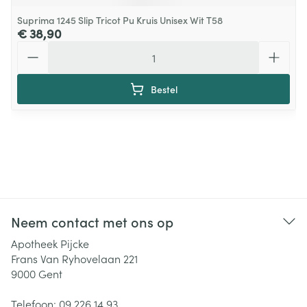
Suprima 1245 Slip Tricot Pu Kruis Unisex Wit T58
€ 38,90
Aantal
Bestel
Neem contact met ons op
Apotheek Pijcke
Frans Van Ryhovelaan 221
9000
Gent
Telefoon:
09 226 14 93