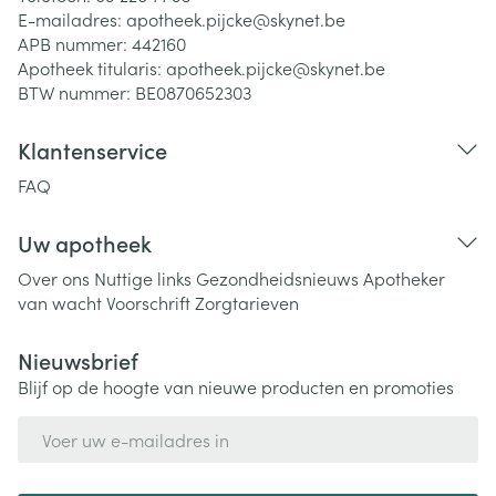
E-mailadres:
apotheek.pijcke@
skynet.be
APB nummer:
442160
Apotheek titularis:
apotheek.pijcke@skynet.be
BTW nummer:
BE0870652303
Klantenservice
FAQ
Uw apotheek
Over ons
Nuttige links
Gezondheidsnieuws
Apotheker
van wacht
Voorschrift
Zorgtarieven
Nieuwsbrief
Blijf op de hoogte van nieuwe producten en promoties
E-mail adres