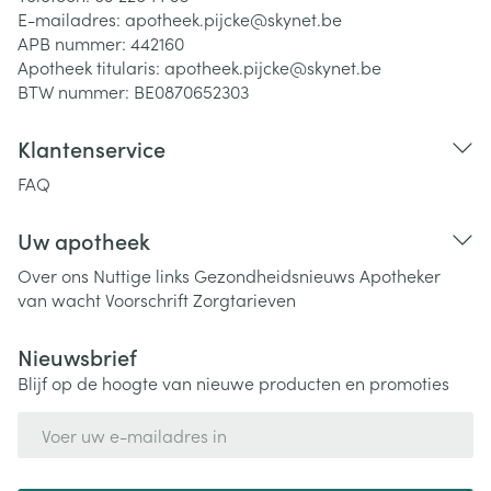
E-mailadres:
apotheek.pijcke@
skynet.be
APB nummer:
442160
Apotheek titularis:
apotheek.pijcke@skynet.be
BTW nummer:
BE0870652303
Klantenservice
FAQ
Uw apotheek
Over ons
Nuttige links
Gezondheidsnieuws
Apotheker
van wacht
Voorschrift
Zorgtarieven
Nieuwsbrief
Blijf op de hoogte van nieuwe producten en promoties
E-mail adres