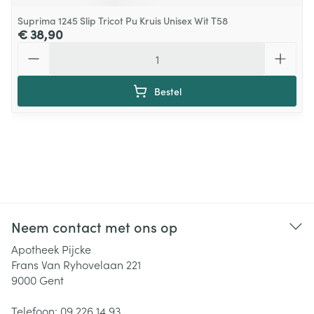
Suprima 1245 Slip Tricot Pu Kruis Unisex Wit T58
€ 38,90
Aantal
Bestel
Neem contact met ons op
Apotheek Pijcke
Frans Van Ryhovelaan 221
9000
Gent
Telefoon:
09 226 14 93