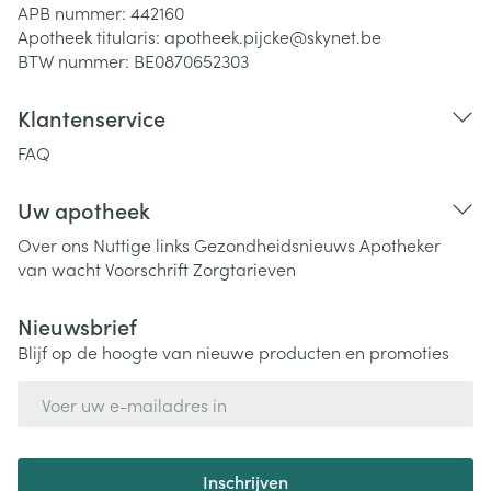
APB nummer:
442160
Apotheek titularis:
apotheek.pijcke@skynet.be
BTW nummer:
BE0870652303
Klantenservice
FAQ
Uw apotheek
Over ons
Nuttige links
Gezondheidsnieuws
Apotheker
van wacht
Voorschrift
Zorgtarieven
Nieuwsbrief
Blijf op de hoogte van nieuwe producten en promoties
E-mail adres
Inschrijven