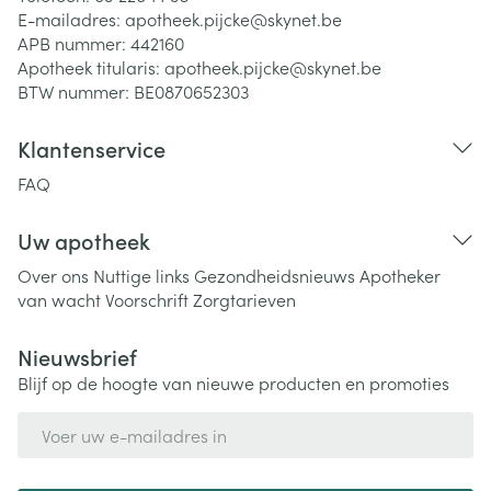
E-mailadres:
apotheek.pijcke@
skynet.be
APB nummer:
442160
Apotheek titularis:
apotheek.pijcke@skynet.be
BTW nummer:
BE0870652303
Klantenservice
FAQ
Uw apotheek
Over ons
Nuttige links
Gezondheidsnieuws
Apotheker
van wacht
Voorschrift
Zorgtarieven
Nieuwsbrief
Blijf op de hoogte van nieuwe producten en promoties
E-mail adres