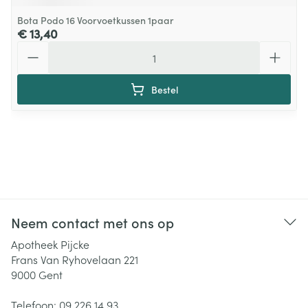
Bota Podo 16 Voorvoetkussen 1paar
€ 13,40
Aantal
Bestel
Neem contact met ons op
Apotheek Pijcke
Frans Van Ryhovelaan 221
9000
Gent
Telefoon:
09 226 14 93