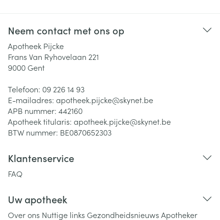
Neem contact met ons op
Apotheek Pijcke
Frans Van Ryhovelaan 221
9000
Gent
Telefoon:
09 226 14 93
E-mailadres:
apotheek.pijcke@
skynet.be
APB nummer:
442160
Apotheek titularis:
apotheek.pijcke@skynet.be
BTW nummer:
BE0870652303
Klantenservice
FAQ
Uw apotheek
Over ons
Nuttige links
Gezondheidsnieuws
Apotheker