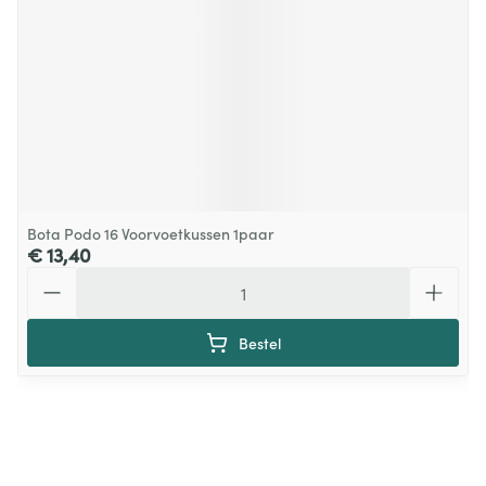
Bota Podo 16 Voorvoetkussen 1paar
€ 13,40
Aantal
Bestel