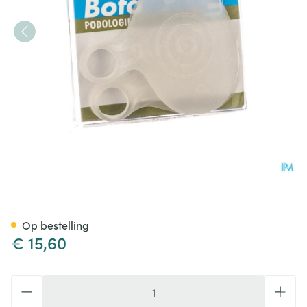
Bota Podo 1 Metatarsaal Kuss
Op bestelling
€ 15,60
Aantal