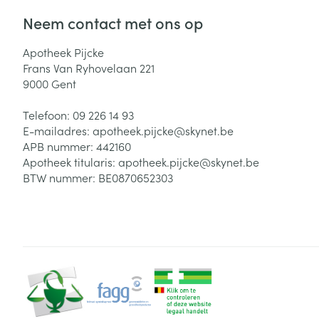
Neem contact met ons op
Apotheek Pijcke
Frans Van Ryhovelaan 221
9000
Gent
Telefoon:
09 226 14 93
E-mailadres:
apotheek.pijcke@
skynet.be
APB nummer:
442160
Apotheek titularis:
apotheek.pijcke@skynet.be
BTW nummer:
BE0870652303