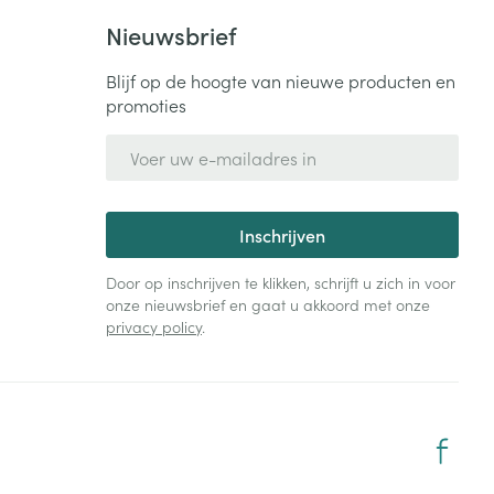
Nieuwsbrief
Blijf op de hoogte van nieuwe producten en
promoties
E-mail adres
Inschrijven
Door op inschrijven te klikken, schrijft u zich in voor
onze nieuwsbrief en gaat u akkoord met onze
privacy policy
.