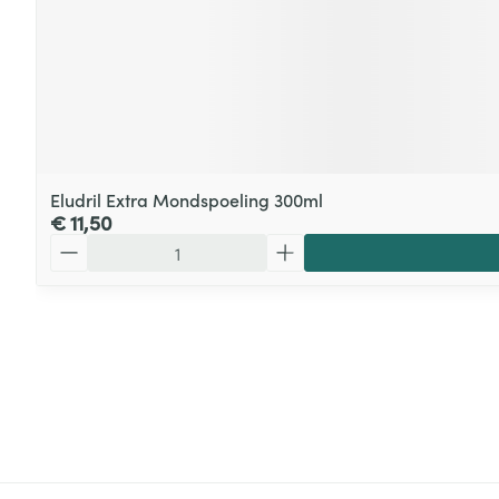
Eludril Extra Mondspoeling 300ml
€ 11,50
Aantal