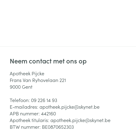
Neem contact met ons op
Apotheek Pijcke
Frans Van Ryhovelaan 221
9000
Gent
Telefoon:
09 226 14 93
E-mailadres:
apotheek.pijcke@
skynet.be
APB nummer:
442160
Apotheek titularis:
apotheek.pijcke@skynet.be
BTW nummer:
BE0870652303