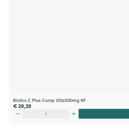
Biotics C Plus Comp 100x500mg Nf
€ 29,29
Aantal