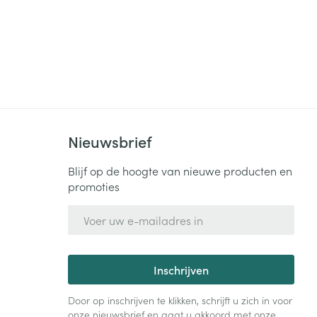
Nieuwsbrief
Blijf op de hoogte van nieuwe producten en
promoties
E-mail adres
Inschrijven
Door op inschrijven te klikken, schrijft u zich in voor
onze nieuwsbrief en gaat u akkoord met onze