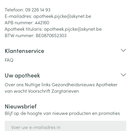
Telefoon:
09 226 14 93
E-mailadres:
apotheek.pijcke@
skynet.be
APB nummer:
442160
Apotheek titularis:
apotheek.pijcke@skynet.be
BTW nummer:
BE0870652303
Klantenservice
FAQ
Uw apotheek
Over ons
Nuttige links
Gezondheidsnieuws
Apotheker
van wacht
Voorschrift
Zorgtarieven
Nieuwsbrief
Blijf op de hoogte van nieuwe producten en promoties
E-mail adres