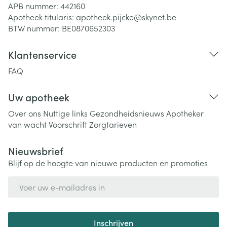
APB nummer:
442160
Apotheek titularis:
apotheek.pijcke@skynet.be
BTW nummer:
BE0870652303
Klantenservice
FAQ
Uw apotheek
Over ons
Nuttige links
Gezondheidsnieuws
Apotheker
van wacht
Voorschrift
Zorgtarieven
Nieuwsbrief
Blijf op de hoogte van nieuwe producten en promoties
E-mail adres
Inschrijven