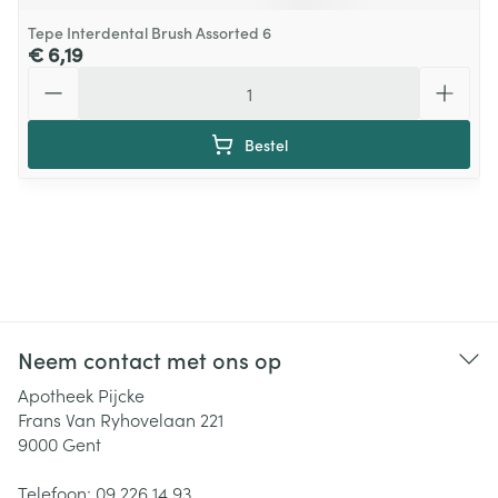
Tepe Interdental Brush Assorted 6
€ 6,19
Aantal
Bestel
Neem contact met ons op
Apotheek Pijcke
Frans Van Ryhovelaan 221
9000
Gent
Telefoon:
09 226 14 93