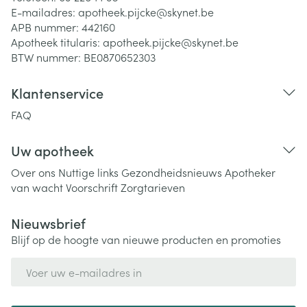
E-mailadres:
apotheek.pijcke@
skynet.be
APB nummer:
442160
Apotheek titularis:
apotheek.pijcke@skynet.be
BTW nummer:
BE0870652303
Klantenservice
FAQ
Uw apotheek
Over ons
Nuttige links
Gezondheidsnieuws
Apotheker
van wacht
Voorschrift
Zorgtarieven
Nieuwsbrief
Blijf op de hoogte van nieuwe producten en promoties
E-mail adres