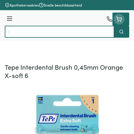
Ga naar de inhoud
Apothekersadvies
Snelle beschikbaarheid
Menu
Zoek
Product, merk, categorie...
Tepe Interdental Brush 0,45mm Orange
X-soft 6