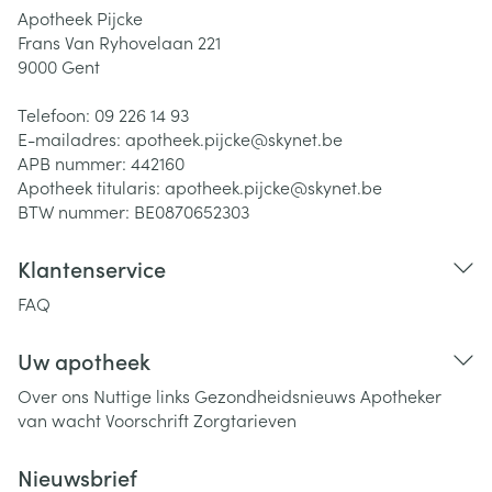
Apotheek Pijcke
Frans Van Ryhovelaan 221
9000
Gent
Telefoon:
09 226 14 93
E-mailadres:
apotheek.pijcke@
skynet.be
APB nummer:
442160
Apotheek titularis:
apotheek.pijcke@skynet.be
BTW nummer:
BE0870652303
Klantenservice
FAQ
Uw apotheek
Over ons
Nuttige links
Gezondheidsnieuws
Apotheker
van wacht
Voorschrift
Zorgtarieven
Nieuwsbrief