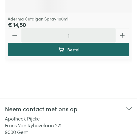
Aderma Cutalgan Spray 100ml
€ 14,50
Aantal
Bestel
Neem contact met ons op
Apotheek Pijcke
Frans Van Ryhovelaan 221
9000
Gent