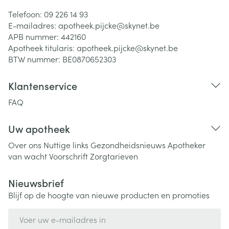
Telefoon:
09 226 14 93
E-mailadres:
apotheek.pijcke@
skynet.be
APB nummer:
442160
Apotheek titularis:
apotheek.pijcke@skynet.be
BTW nummer:
BE0870652303
Klantenservice
FAQ
Uw apotheek
Over ons
Nuttige links
Gezondheidsnieuws
Apotheker
van wacht
Voorschrift
Zorgtarieven
Nieuwsbrief
Blijf op de hoogte van nieuwe producten en promoties
E-mail adres