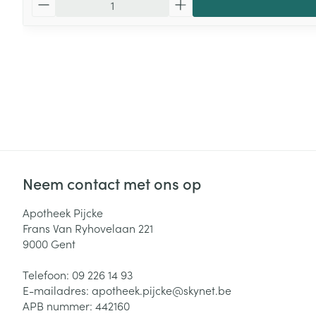
Neem contact met ons op
Apotheek Pijcke
Frans Van Ryhovelaan 221
9000
Gent
Telefoon:
09 226 14 93
E-mailadres:
apotheek.pijcke@
skynet.be
APB nummer:
442160