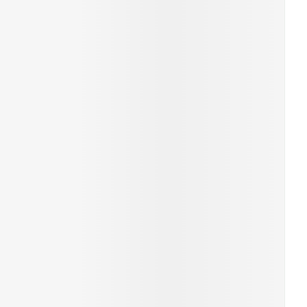
rende
Parfums en
geurproducten
CBD