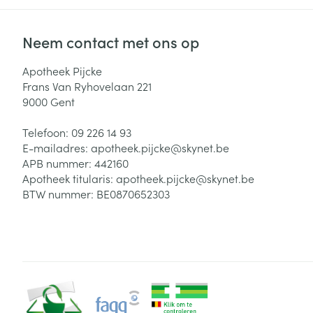
Neem contact met ons op
Apotheek Pijcke
Frans Van Ryhovelaan 221
9000
Gent
Telefoon:
09 226 14 93
E-mailadres:
apotheek.pijcke@
skynet.be
APB nummer:
442160
Apotheek titularis:
apotheek.pijcke@skynet.be
BTW nummer:
BE0870652303