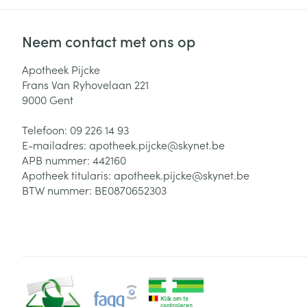
Neem contact met ons op
Apotheek Pijcke
Frans Van Ryhovelaan 221
9000
Gent
Telefoon:
09 226 14 93
E-mailadres:
apotheek.pijcke@
skynet.be
APB nummer:
442160
Apotheek titularis:
apotheek.pijcke@skynet.be
BTW nummer:
BE0870652303