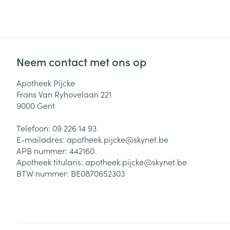
Neem contact met ons op
Apotheek Pijcke
Frans Van Ryhovelaan 221
9000
Gent
Telefoon:
09 226 14 93
E-mailadres:
apotheek.pijcke@
skynet.be
APB nummer:
442160
Apotheek titularis:
apotheek.pijcke@skynet.be
BTW nummer:
BE0870652303