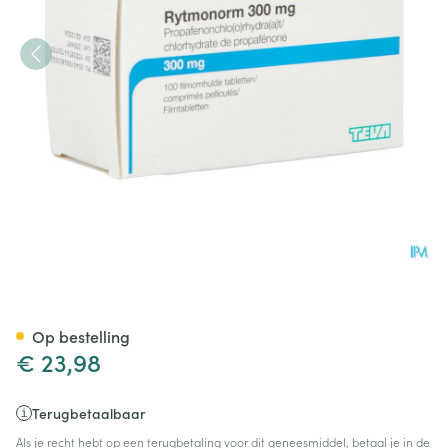
Rytmonorm Comp 100x300m
Op bestelling
€ 23,98
Terugbetaalbaar
Als je recht hebt op een terugbetaling voor dit geneesmiddel, betaal je in de