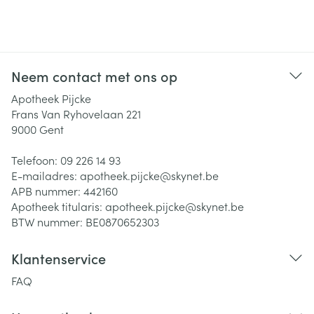
Neem contact met ons op
Apotheek Pijcke
Frans Van Ryhovelaan 221
9000
Gent
Telefoon:
09 226 14 93
E-mailadres:
apotheek.pijcke@
skynet.be
APB nummer:
442160
Apotheek titularis:
apotheek.pijcke@skynet.be
BTW nummer:
BE0870652303
Klantenservice
FAQ