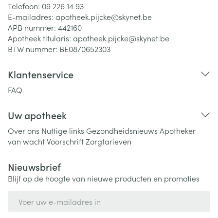
Telefoon:
09 226 14 93
E-mailadres:
apotheek.pijcke@
skynet.be
APB nummer:
442160
Apotheek titularis:
apotheek.pijcke@skynet.be
BTW nummer:
BE0870652303
Klantenservice
FAQ
Uw apotheek
Over ons
Nuttige links
Gezondheidsnieuws
Apotheker
van wacht
Voorschrift
Zorgtarieven
Nieuwsbrief
Blijf op de hoogte van nieuwe producten en promoties
E-mail adres