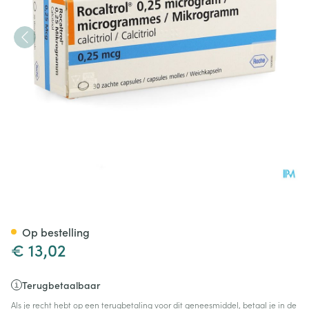
Rocaltrol Caps 30 X 0,25 Mcg
Op bestelling
€ 13,02
Terugbetaalbaar
Als je recht hebt op een terugbetaling voor dit geneesmiddel, betaal je in de