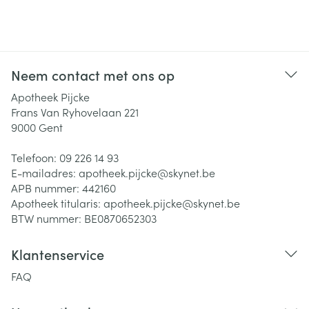
Neem contact met ons op
Apotheek Pijcke
Frans Van Ryhovelaan 221
9000
Gent
Telefoon:
09 226 14 93
E-mailadres:
apotheek.pijcke@
skynet.be
APB nummer:
442160
Apotheek titularis:
apotheek.pijcke@skynet.be
BTW nummer:
BE0870652303
Klantenservice
FAQ